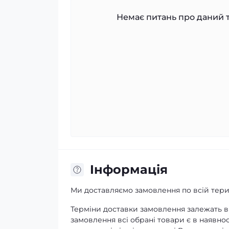
Немає питань про даний т
Iнформація
Ми доставляємо замовлення по всій терит
Терміни доставки замовлення залежать ві
замовлення всі обрані товари є в наявнос