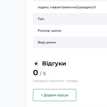
Індекс навантаження/швидкості
Тип
Розмір шини
Вид шини
Відгуки
0
/ 5
середній рейтинг товару
+ Додати відгук