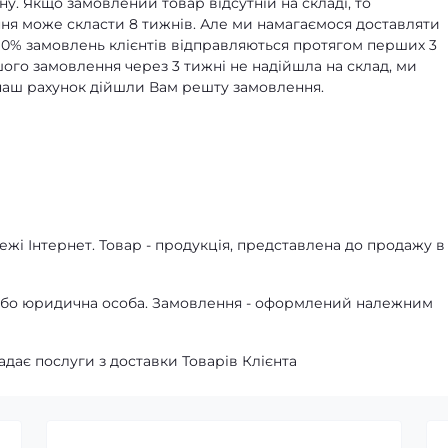
ну. Якщо замовлений товар відсутній на складі, то
я може скласти 8 тижнів. Але ми намагаємося доставляти
90% замовлень клієнтів відправляються протягом перших 3
ашого замовлення через 3 тижні не надійшла на склад, ми
а наш рахунок дійшли Вам решту замовлення.
жі Інтернет. Товар - продукція, представлена ​​до продажу в
а або юридична особа. Замовлення - оформлений належним
адає послуги з доставки Товарів Клієнта