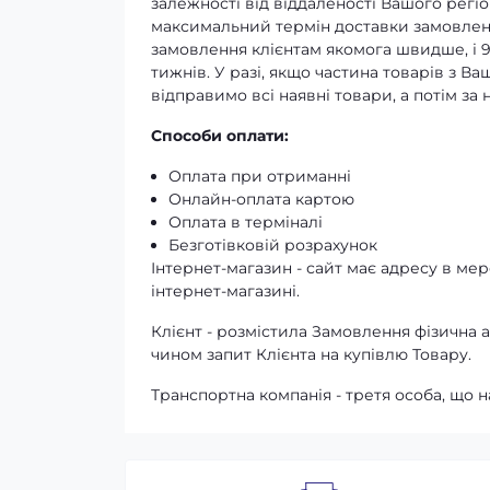
залежності від віддаленості Вашого регіо
максимальний термін доставки замовленн
замовлення клієнтам якомога швидше, і 
тижнів. У разі, якщо частина товарів з В
відправимо всі наявні товари, а потім з
Способи оплати:
Оплата при отриманні
Онлайн-оплата картою
Оплата в терміналі
Безготівковій розрахунок
Інтернет-магазин - сайт має адресу в мере
інтернет-магазині.
Клієнт - розмістила Замовлення фізичн
чином запит Клієнта на купівлю Товару.
Транспортна компанія - третя особа, що н