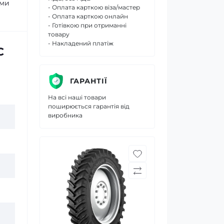
ими
- Оплата карткою віза/мастер
- Оплата карткою онлайн
- Готівкою при отриманні
товару
- Накладений платіж
C
ГАРАНТІЇ
На всі наші товари
поширюється гарантія від
виробника