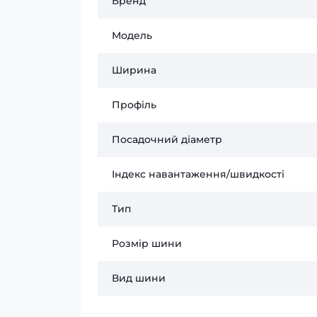
Бренд
Модель
Ширина
Профіль
Посадочний діаметр
Індекс навантаження/швидкості
Тип
Розмір шини
Вид шини