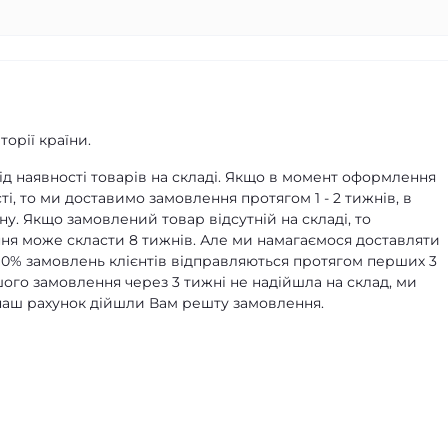
орії країни.
д наявності товарів на складі. Якщо в момент оформлення
ті, то ми доставимо замовлення протягом 1 - 2 тижнів, в
ну. Якщо замовлений товар відсутній на складі, то
я може скласти 8 тижнів. Але ми намагаємося доставляти
90% замовлень клієнтів відправляються протягом перших 3
ашого замовлення через 3 тижні не надійшла на склад, ми
а наш рахунок дійшли Вам решту замовлення.