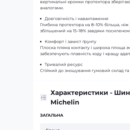
вертикальні кромки протектора зберігаю
аналогами.
Довговічність і навантаження
Глибина протектора на 8–10% більша, ніж 
збільшений на 15–18% завдяки посиленом
Комфорт і захист ґрунту
Плоска пляма контакту і широка площа зм
забезпечують плавність ходу і кращу адап
Тривалий ресурс
Стійкий до зношування гумовий склад та
Характеристики - Шина
Michelin
ЗАГАЛЬНА