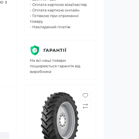
о з
- Оплата карткою віза/мастер
- Оплата карткою онлайн
- Готівкою при отриманні
товару
- Накладений платіж
ГАРАНТІЇ
На всі наші товари
поширюється гарантія від
виробника