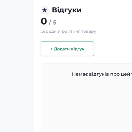
Відгуки
0
/ 5
середній рейтинг товару
+ Додати відгук
Немає відгуків про цей 