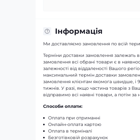
Iнформація
Ми доставляємо замовлення по всій терит
Терміни доставки замовлення залежать ві
замовлення всі обрані товари є в наявнос
залежності від віддаленості Вашого регіо
максимальний термін доставки замовленн
замовлення клієнтам якомога швидше, і 
тижнів. У разі, якщо частина товарів з В
відправимо всі наявні товари, а потім з
Способи оплати:
Оплата при отриманні
Онлайн-оплата картою
Оплата в терміналі
Безготівковій розрахунок