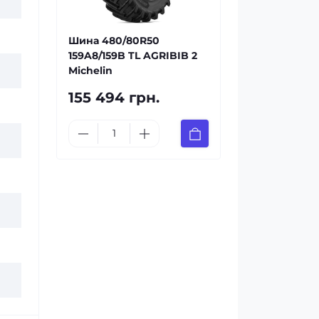
Шина 480/80R50
159A8/159B TL AGRIBIB 2
Michelin
155 494 грн.