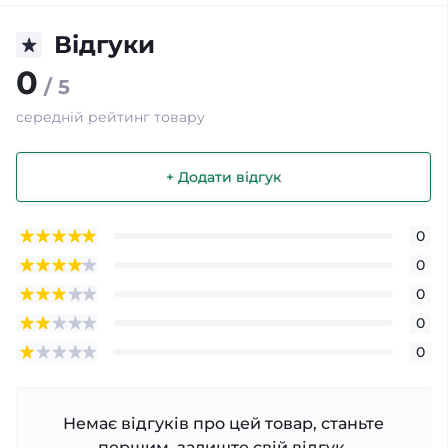
Відгуки
0
/ 5
середній рейтинг товару
+ Додати відгук
0
0
0
0
0
Немає відгуків про цей товар, станьте
першим, залиште свій відгук.