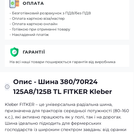
ОПЛАТА
- Безготівковий розрахунок з ПДВ/без ПДВ
- Оплата карткою віза/мастер
- Оплата карткою онлайн
- Готівкою при отриманні товару
- Накладений платіж
ГАРАНТІЇ
На всі наші товари поширюється гарантія від виробника
Опис - Шина 380/70R24
125A8/125В TL FITKER Kleber
Kleber FITKER – це універсальна радіальна шина,
призначена для тракторів середньої потужності (80–160
к.с.), які активно працюють як у полі, так і на дорогах.
Шина ідеально підходить для фермерських
господарств із широким спектром завдань: від оранки