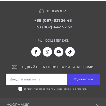
ТЕЛЕФОНИ:
+38 (067) 931 26 48
+38 (067) 442 52 52
СОЦ МЕРЕЖІ:
СЛІДКУЙТЕ ЗА НОВИНКАМИ ТА АКЦІЯМИ:
Підпишіться
Я прочитав
Правила та умови
і згоден з вимогами
ІНФОРМАЦІЯ