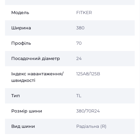
Модель
FITKER
Ширина
380
Профіль
70
Посадочний діаметр
24
Індекс навантаження/
125A8/125В
швидкості
Тип
TL
Розмір шини
380/70R24
Вид шини
Радіальна (R)