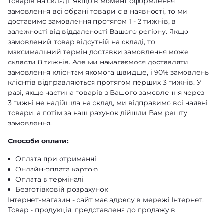
товарів на складі. Якщо в момент оформлення
замовлення всі обрані товари є в наявності, то ми
доставимо замовлення протягом 1 - 2 тижнів, в
залежності від віддаленості Вашого регіону. Якщо
замовлений товар відсутній на складі, то
максимальний термін доставки замовлення може
скласти 8 тижнів. Але ми намагаємося доставляти
замовлення клієнтам якомога швидше, і 90% замовлень
клієнтів відправляються протягом перших 3 тижнів. У
разі, якщо частина товарів з Вашого замовлення через
3 тижні не надійшла на склад, ми відправимо всі наявні
товари, а потім за наш рахунок дійшли Вам решту
замовлення.
Способи оплати:
Оплата при отриманні
Онлайн-оплата картою
Оплата в терміналі
Безготівковій розрахунок
Інтернет-магазин - сайт має адресу в мережі Інтернет.
Товар - продукція, представлена ​​до продажу в