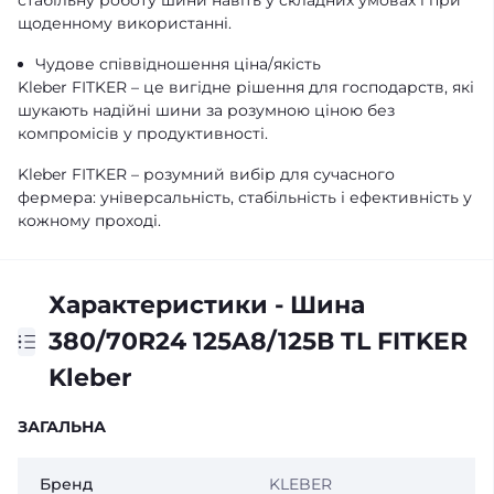
стабільну роботу шини навіть у складних умовах і при
щоденному використанні.
Чудове співвідношення ціна/якість
Kleber FITKER – це вигідне рішення для господарств, які
шукають надійні шини за розумною ціною без
компромісів у продуктивності.
Kleber FITKER – розумний вибір для сучасного
фермера: універсальність, стабільність і ефективність у
кожному проході.
Характеристики - Шина
380/70R24 125A8/125В TL FITKER
Kleber
ЗАГАЛЬНА
Бренд
KLEBER