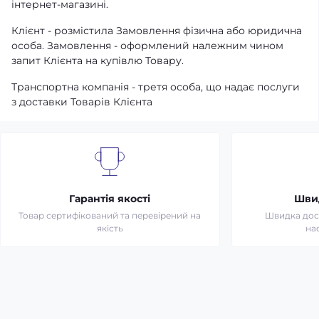
інтернет-магазині.
Клієнт - розмістила Замовлення фізична або юридична
особа. Замовлення - оформлений належним чином
запит Клієнта на купівлю Товару.
Транспортна компанія - третя особа, що надає послуги
з доставки Товарів Клієнта
Гарантія якості
Шви
Товар сертифікований та перевірений на
Швидка дост
якість
на