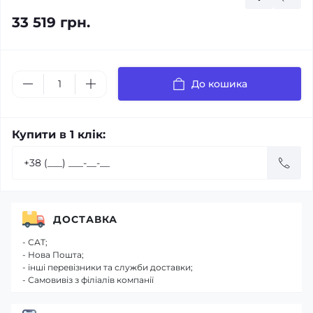
33 519 грн.
До кошика
Купити в 1 клік:
ДОСТАВКА
- САТ;
- Нова Пошта;
- інші перевізники та служби доставки;
- Самовивіз з філіалів компанії