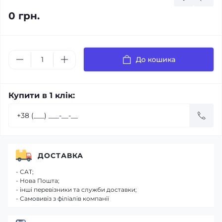
0 грн.
До кошика
Купити в 1 клік:
ДОСТАВКА
- САТ;
- Нова Пошта;
- інші перевізники та служби доставки;
- Самовивіз з філіалів компанії