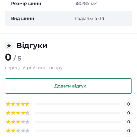
Розмір шини
380/85R34
Вид шини
Радіальна (R)
Відгуки
0
/ 5
середній рейтинг товару
+ Додати відгук
0
0
0
0