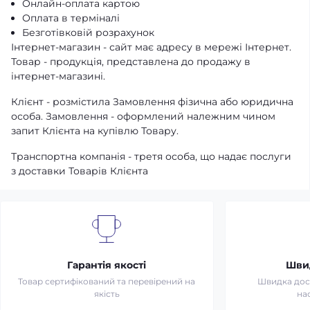
Онлайн-оплата картою
Оплата в терміналі
Безготівковій розрахунок
Інтернет-магазин - сайт має адресу в мережі Інтернет.
Товар - продукція, представлена ​​до продажу в
інтернет-магазині.
Клієнт - розмістила Замовлення фізична або юридична
особа. Замовлення - оформлений належним чином
запит Клієнта на купівлю Товару.
Транспортна компанія - третя особа, що надає послуги
з доставки Товарів Клієнта
Гарантія якості
Шви
Товар сертифікований та перевірений на
Швидка дост
якість
на