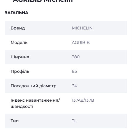
ЗАГАЛЬНА
Бренд
MICHELIN
Модель
AGRIBIB
Ширина
380
Профіль
85
Посадочний діаметр
34
Індекс навантаження/
137A8/137B
швидкості
Тип
TL