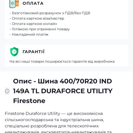
ОПЛАТА
- Безготівковий розрахунок з ПДВ/без ПДВ
- Оплата карткою віза/мастер
- Оплата карткою онлайн
- Готівкою при отриманні товару
- Накладений платіж
ГАРАНТІЇ
На всі наші товари поширюється гарантія від виробника
Опис - Шина 400/70R20 IND
149A TL DURAFORCE UTILITY
Firestone
Firestone Duraforce Utility — це високоякісна
сільськогосподарська та індустріальна шина,
спеціально розроблена для телескопічних
навантажувачів, екскаваторів-навантажувачів та