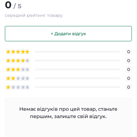
0
/ 5
середній рейтинг товару
+ Додати відгук
0
0
0
0
0
Немає відгуків про цей товар, станьте
першим, залиште свій відгук.