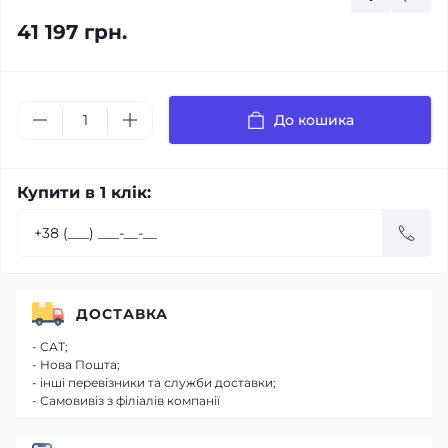
41 197 грн.
До кошика
Купити в 1 клік:
ДОСТАВКА
- САТ;
- Нова Пошта;
- інші перевізники та служби доставки;
- Самовивіз з філіалів компанії