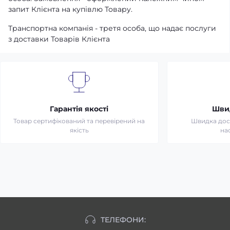
запит Клієнта на купівлю Товару.
Транспортна компанія - третя особа, що надає послуги
з доставки Товарів Клієнта
Гарантія якості
Шви
Товар сертифікований та перевірений на
Швидка дост
якість
на
ТЕЛЕФОНИ: