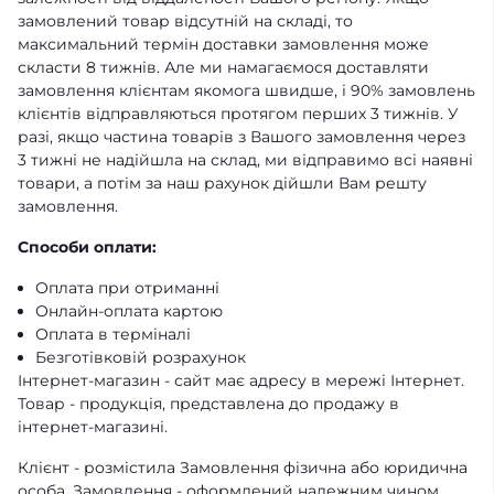
замовлений товар відсутній на складі, то
максимальний термін доставки замовлення може
скласти 8 тижнів. Але ми намагаємося доставляти
замовлення клієнтам якомога швидше, і 90% замовлень
клієнтів відправляються протягом перших 3 тижнів. У
разі, якщо частина товарів з Вашого замовлення через
3 тижні не надійшла на склад, ми відправимо всі наявні
товари, а потім за наш рахунок дійшли Вам решту
замовлення.
Способи оплати:
Оплата при отриманні
Онлайн-оплата картою
Оплата в терміналі
Безготівковій розрахунок
Інтернет-магазин - сайт має адресу в мережі Інтернет.
Товар - продукція, представлена ​​до продажу в
інтернет-магазині.
Клієнт - розмістила Замовлення фізична або юридична
особа. Замовлення - оформлений належним чином