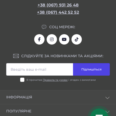
+38 (067) 931 26 48
+38 (067) 442 52 52
СОЦ МЕРЕЖІ:
СЛІДКУЙТЕ ЗА НОВИНКАМИ ТА АКЦІЯМИ:
Підпишіться
Я прочитав
Правила та умови
і згоден з вимогами
ІНФОРМАЦІЯ
Блог
ПОПУЛЯРНЕ
Відгуки