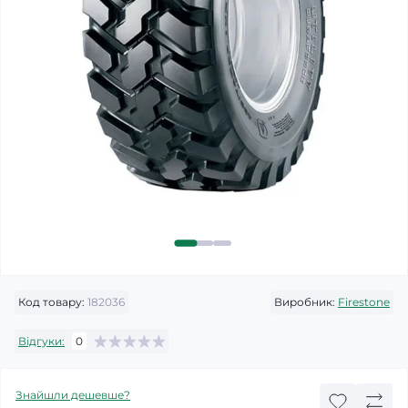
Код товару:
182036
Виробник:
Firestone
Відгуки:
0
Знайшли дешевше?