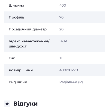
Ширина
400
Профіль
70
Посадочний діаметр
20
Індекс навантаження/
149A
швидкості
Тип
TL
Розмір шини
400/70R20
Вид шини
Радіальна (R)
Відгуки