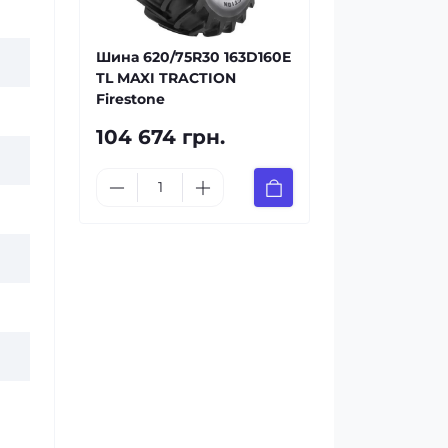
Шина 620/75R30 163D160E
TL MAXI TRACTION
Firestone
104 674 грн.