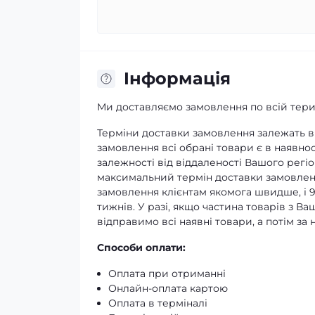
Iнформація
Ми доставляємо замовлення по всій терит
Терміни доставки замовлення залежать ві
замовлення всі обрані товари є в наявнос
залежності від віддаленості Вашого регіо
максимальний термін доставки замовленн
замовлення клієнтам якомога швидше, і 
тижнів. У разі, якщо частина товарів з В
відправимо всі наявні товари, а потім з
Способи оплати:
Оплата при отриманні
Онлайн-оплата картою
Оплата в терміналі