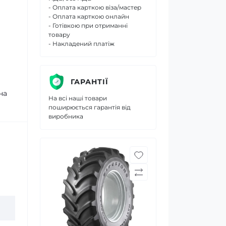
- Оплата карткою віза/мастер
- Оплата карткою онлайн
- Готівкою при отриманні
товару
- Накладений платіж
ГАРАНТІЇ
на
На всі наші товари
поширюється гарантія від
виробника