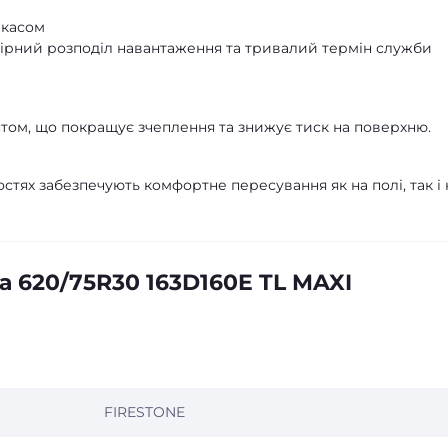
ркасом
омірний розподіл навантаження та тривалий термін служби
нтом, що покращує зчеплення та знижує тиск на поверхню.
остях забезпечують комфортне пересування як на полі, так і 
 620/75R30 163D160E TL MAXI
FIRESTONE