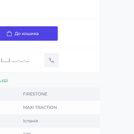
До кошика
 усі)
FIRESTONE
MAXI TRACTION
Іспанія