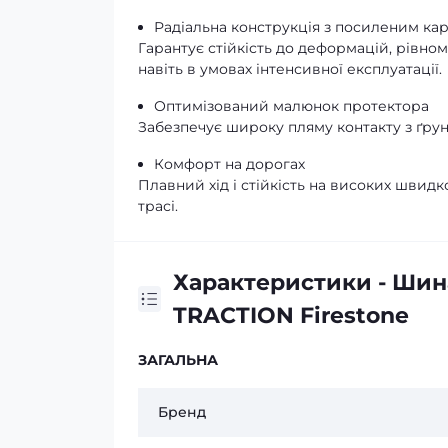
Радіальна конструкція з посиленим ка
Гарантує стійкість до деформацій, рівн
навіть в умовах інтенсивної експлуатації.
Оптимізований малюнок протектора
Забезпечує широку пляму контакту з ґру
Комфорт на дорогах
Плавний хід і стійкість на високих швидк
трасі.
Характеристики - Шина
TRACTION Firestone
ЗАГАЛЬНА
Бренд