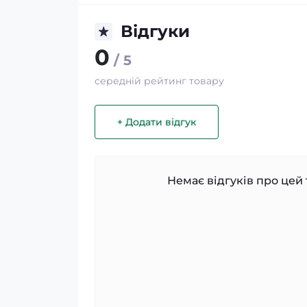
Відгуки
0
/ 5
середній рейтинг товару
+ Додати відгук
Немає відгуків про цей 