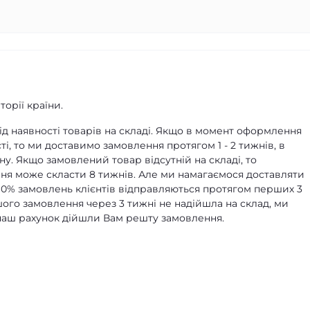
орії країни.
д наявності товарів на складі. Якщо в момент оформлення
ті, то ми доставимо замовлення протягом 1 - 2 тижнів, в
ну. Якщо замовлений товар відсутній на складі, то
я може скласти 8 тижнів. Але ми намагаємося доставляти
90% замовлень клієнтів відправляються протягом перших 3
ашого замовлення через 3 тижні не надійшла на склад, ми
а наш рахунок дійшли Вам решту замовлення.