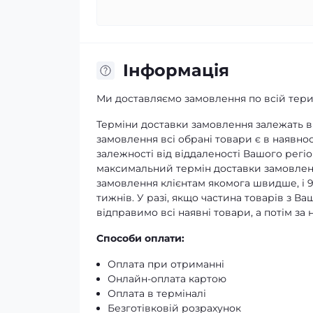
Iнформація
Ми доставляємо замовлення по всій терит
Терміни доставки замовлення залежать ві
замовлення всі обрані товари є в наявнос
залежності від віддаленості Вашого регіо
максимальний термін доставки замовленн
замовлення клієнтам якомога швидше, і 
тижнів. У разі, якщо частина товарів з В
відправимо всі наявні товари, а потім з
Способи оплати:
Оплата при отриманні
Онлайн-оплата картою
Оплата в терміналі
Безготівковій розрахунок