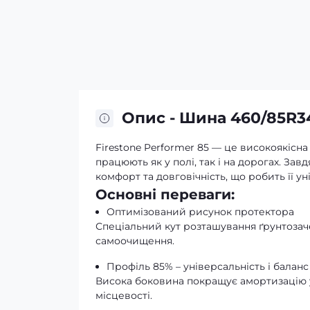
Опис - Шина 460/85R3
Firestone Performer 85 — це високоякісн
працюють як у полі, так і на дорогах. За
комфорт та довговічність, що робить її 
Основні переваги:
Оптимізований рисунок протектора
Спеціальний кут розташування ґрунтозаче
самоочищення.
Профіль 85% – універсальність і баланс
Висока боковина покращує амортизацію у
місцевості.