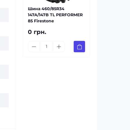
Шина 460/85R34
147A/147B TL PERFORMER
85 Firestone
0 грн.