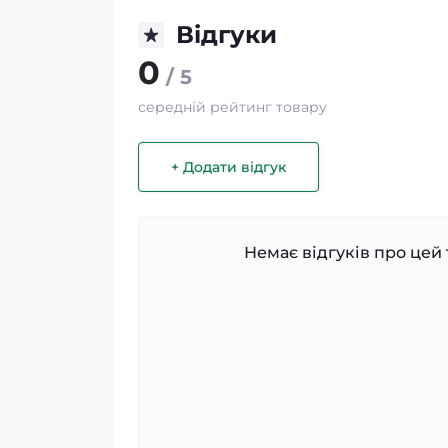
Відгуки
0
/ 5
середній рейтинг товару
+ Додати відгук
Немає відгуків про цей 