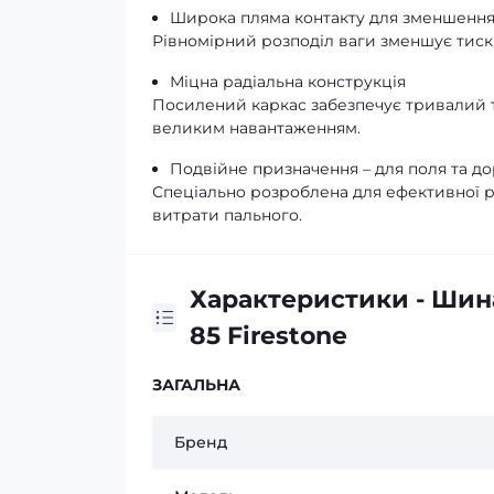
Широка пляма контакту для зменшення
Рівномірний розподіл ваги зменшує тиск 
Міцна радіальна конструкція
Посилений каркас забезпечує тривалий те
великим навантаженням.
Подвійне призначення – для поля та д
Спеціально розроблена для ефективної роб
витрати пального.
Характеристики - Шин
85 Firestone
ЗАГАЛЬНА
Бренд