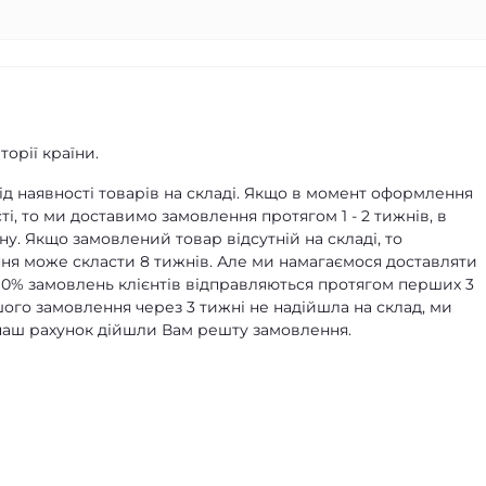
орії країни.
д наявності товарів на складі. Якщо в момент оформлення
ті, то ми доставимо замовлення протягом 1 - 2 тижнів, в
ну. Якщо замовлений товар відсутній на складі, то
я може скласти 8 тижнів. Але ми намагаємося доставляти
90% замовлень клієнтів відправляються протягом перших 3
ашого замовлення через 3 тижні не надійшла на склад, ми
а наш рахунок дійшли Вам решту замовлення.