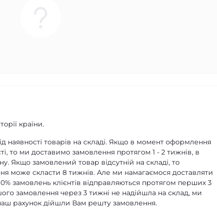
орії країни.
д наявності товарів на складі. Якщо в момент оформлення
ті, то ми доставимо замовлення протягом 1 - 2 тижнів, в
ну. Якщо замовлений товар відсутній на складі, то
я може скласти 8 тижнів. Але ми намагаємося доставляти
90% замовлень клієнтів відправляються протягом перших 3
ашого замовлення через 3 тижні не надійшла на склад, ми
а наш рахунок дійшли Вам решту замовлення.