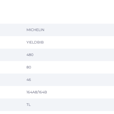
MICHELIN
YIELDBIB
480
80
46
164A8/164B
TL