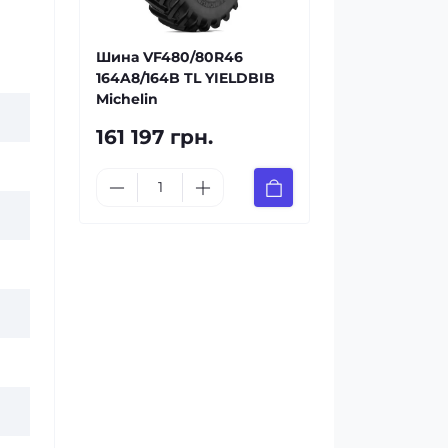
Шина VF480/80R46
164A8/164B TL YIELDBIB
Michelin
161 197 грн.