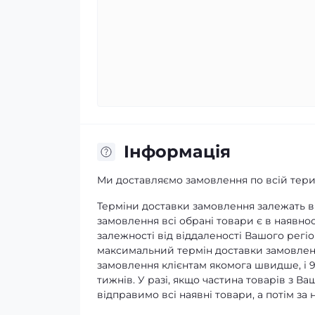
Iнформація
Ми доставляємо замовлення по всій терит
Терміни доставки замовлення залежать ві
замовлення всі обрані товари є в наявнос
залежності від віддаленості Вашого регіо
максимальний термін доставки замовленн
замовлення клієнтам якомога швидше, і 
тижнів. У разі, якщо частина товарів з В
відправимо всі наявні товари, а потім з