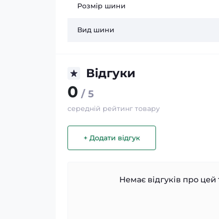
Розмір шини
Вид шини
Відгуки
0
/ 5
середній рейтинг товару
+ Додати відгук
Немає відгуків про цей 