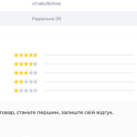
VF480/80R46
Радіальна (R)
товар, станьте першим, залиште свій відгук.