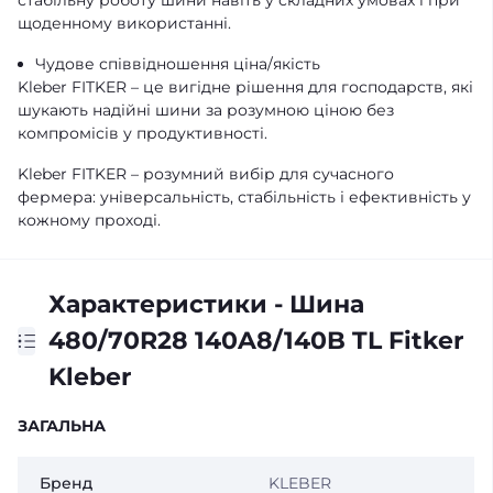
стабільну роботу шини навіть у складних умовах і при
щоденному використанні.
Чудове співвідношення ціна/якість
Kleber FITKER – це вигідне рішення для господарств, які
шукають надійні шини за розумною ціною без
компромісів у продуктивності.
Kleber FITKER – розумний вибір для сучасного
фермера: універсальність, стабільність і ефективність у
кожному проході.
Характеристики - Шина
480/70R28 140A8/140B TL Fitker
Kleber
ЗАГАЛЬНА
Бренд
KLEBER