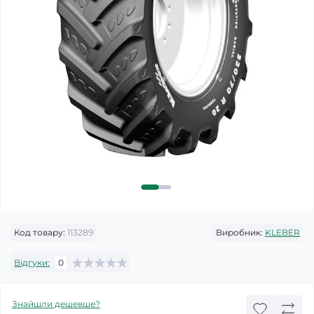
Код товару:
113289
Виробник:
KLEBER
Відгуки:
0
Знайшли дешевше?