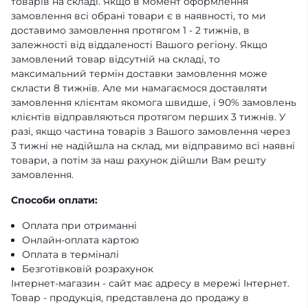
товарів на складі. Якщо в момент оформлення
замовлення всі обрані товари є в наявності, то ми
доставимо замовлення протягом 1 - 2 тижнів, в
залежності від віддаленості Вашого регіону. Якщо
замовлений товар відсутній на складі, то
максимальний термін доставки замовлення може
скласти 8 тижнів. Але ми намагаємося доставляти
замовлення клієнтам якомога швидше, і 90% замовлень
клієнтів відправляються протягом перших 3 тижнів. У
разі, якщо частина товарів з Вашого замовлення через
3 тижні не надійшла на склад, ми відправимо всі наявні
товари, а потім за наш рахунок дійшли Вам решту
замовлення.
Способи оплати:
Оплата при отриманні
Онлайн-оплата картою
Оплата в терміналі
Безготівковій розрахунок
Інтернет-магазин - сайт має адресу в мережі Інтернет.
Товар - продукція, представлена ​​до продажу в