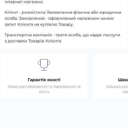
інтернет-магазині.
Клієнт - розмістила Замовлення фізична або юридична
особа. Замовлення - оформлений належним чином
запит Клієнта на купівлю Товару.
Транспортна компанія - третя особа, що надає послуги
з доставки Товарів Клієнта
Гарантія якості
Шви
Товар сертифікований та перевірений на
Швидка дост
якість
на