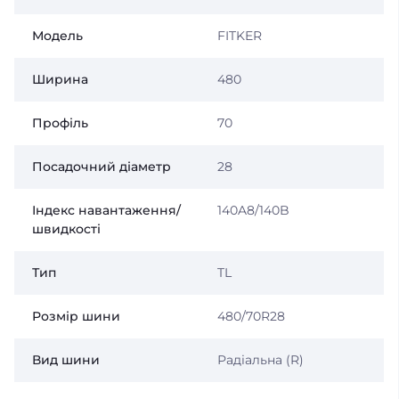
Модель
FITKER
Ширина
480
Профіль
70
Посадочний діаметр
28
Індекс навантаження/
140A8/140B
швидкості
Тип
TL
Розмір шини
480/70R28
Вид шини
Радіальна (R)