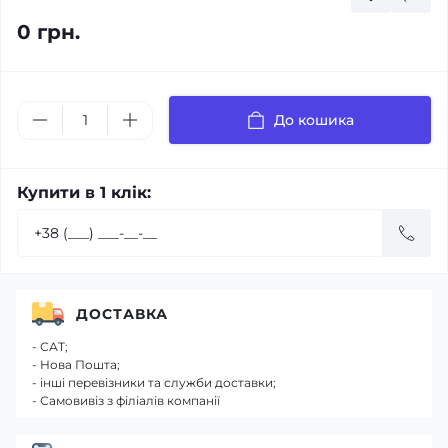
0 грн.
До кошика
Купити в 1 клік:
ДОСТАВКА
- САТ;
- Нова Пошта;
- інші перевізники та служби доставки;
- Самовивіз з філіалів компанії