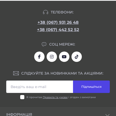
ТЕЛЕФОНИ:
+38 (067) 931 26 48
+38 (067) 442 52 52
СОЦ МЕРЕЖІ:
СЛІДКУЙТЕ ЗА НОВИНКАМИ ТА АКЦІЯМИ:
Підпишіться
Я прочитав
Правила та умови
і згоден з вимогами
ІНФОРМАЦІЯ