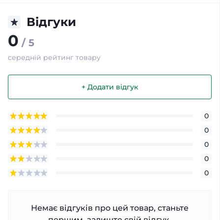
Відгуки
0
/ 5
середній рейтинг товару
+ Додати відгук
0
0
0
0
0
Немає відгуків про цей товар, станьте
першим, залиште свій відгук.