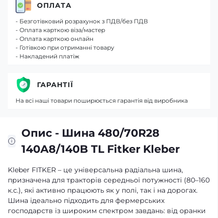
ОПЛАТА
- Безготівковий розрахунок з ПДВ/без ПДВ
- Оплата карткою віза/мастер
- Оплата карткою онлайн
- Готівкою при отриманні товару
- Накладений платіж
ГАРАНТІЇ
На всі наші товари поширюється гарантія від виробника
Опис - Шина 480/70R28
140A8/140B TL Fitker Kleber
Kleber FITKER – це універсальна радіальна шина,
призначена для тракторів середньої потужності (80–160
к.с.), які активно працюють як у полі, так і на дорогах.
Шина ідеально підходить для фермерських
господарств із широким спектром завдань: від оранки