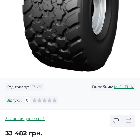
Код товару:
153686
Виробник:
MICHELIN
Відгуки:
0
Знайшли дешевше?
33 482 грн.