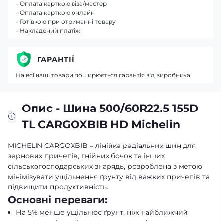
- Оплата карткою віза/мастер
- Оплата карткою онлайн
- Готівкою при отриманні товару
- Накладений платіж
ГАРАНТІЇ
На всі наші товари поширюється гарантія від виробника
Опис - Шина 500/60R22.5 155D
TL CARGOXBIB HD Michelin
MICHELIN CARGOXBIB – лінійка радіальних шин для
зернових причепів, гнійних бочок та інших
сільськогосподарських знарядь, розроблена з метою
мінімізувати ущільнення ґрунту від важких причепів та
підвищити продуктивність.
Основні переваги:
На 5% менше ущільнює ґрунт, ніж найближчий