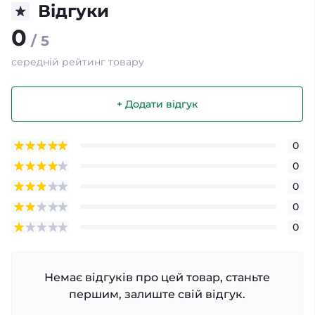
Відгуки
0
/ 5
середній рейтинг товару
+ Додати відгук
0
0
0
0
0
Немає відгуків про цей товар, станьте
першим, залиште свій відгук.