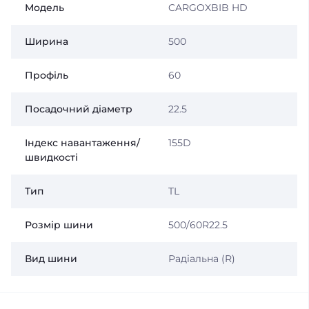
Модель
CARGOXBIB HD
Ширина
500
Профіль
60
Посадочний діаметр
22.5
Індекс навантаження/
155D
швидкості
Тип
TL
Розмір шини
500/60R22.5
Вид шини
Радіальна (R)