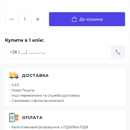
До кошика
Купити в 1 клік:
ДОСТАВКА
- САТ;
- Нова Пошта;
- інші перевізники та служби доставки;
- Самовивіз з філіалів компанії
ОПЛАТА
- Безготівковий розрахунок з ПДВ/без ПДВ