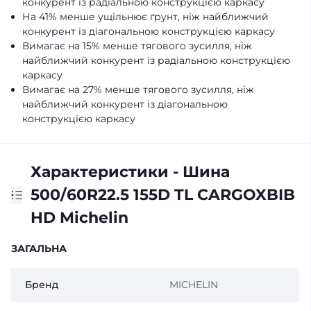
конкурент із радіальною конструкцією каркасу
На 41% менше ущільнює ґрунт, ніж найближчий
конкурент із діагональною конструкцією каркасу
Вимагає на 15% менше тягового зусилля, ніж
найближчий конкурент із радіальною конструкцією
каркасу
Вимагає на 27% менше тягового зусилля, ніж
найближчий конкурент із діагональною
конструкцією каркасу
Характеристики - Шина
500/60R22.5 155D TL CARGOXBIB
HD Michelin
ЗАГАЛЬНА
Бренд
MICHELIN