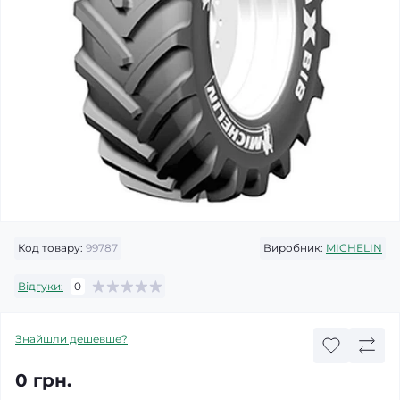
Код товару:
99787
Виробник:
MICHELIN
Відгуки:
0
Знайшли дешевше?
0 грн.