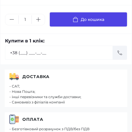
До кошика
Купити в 1 клік:
ДОСТАВКА
- САТ;
- Нова Пошта;
- інші перевізники та служби доставки;
- Самовивіз з філіалів компанії
ОПЛАТА
- Безготівковий розрахунок з ПДВ/без ПДВ