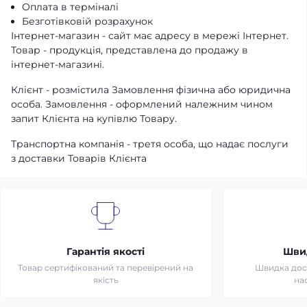
Оплата в терміналі
Безготівковій розрахунок
Інтернет-магазин - сайт має адресу в мережі Інтернет.
Товар - продукція, представлена ​​до продажу в
інтернет-магазині.
Клієнт - розмістила Замовлення фізична або юридична
особа. Замовлення - оформлений належним чином
запит Клієнта на купівлю Товару.
Транспортна компанія - третя особа, що надає послуги
з доставки Товарів Клієнта
Гарантія якості
Шви
Товар сертифікований та перевірений на
Швидка дост
якість
на