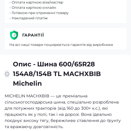
- Оплата карткою віза/мастер
- Оплата карткою онлайн
- Готівкою при отриманні товару
- Накладений платіж
ГАРАНТІЇ
На всі наші товари поширюється гарантія від виробника
Опис - Шина 600/65R28
154A8/154B TL MACHXBIB
Michelin
MICHELIN MACHXBIB — це преміальна
сільськогосподарська шина, спеціально розроблена
для потужних тракторів (від 160 до 300+ к.с.), які
працюють як у полі, так і на дорозі. Вона ідеально
поєднує високу тягу, бережливе ставлення до ґрунту
та вражаючу довговічність.