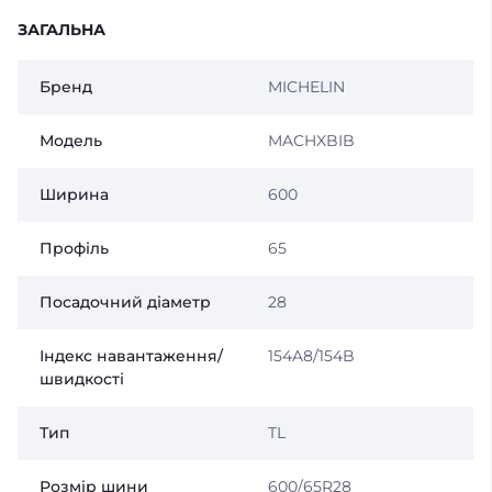
ЗАГАЛЬНА
Бренд
MICHELIN
Модель
MACHXBIB
Ширина
600
Профіль
65
Посадочний діаметр
28
Індекс навантаження/
154A8/154B
швидкості
Тип
TL
Розмір шини
600/65R28