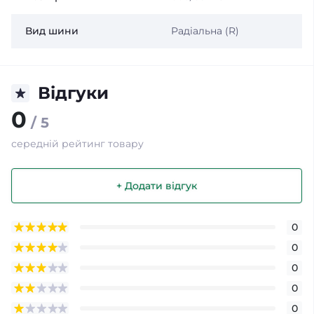
Вид шини
Радіальна (R)
Відгуки
0
/ 5
середній рейтинг товару
+ Додати відгук
0
0
0
0
0