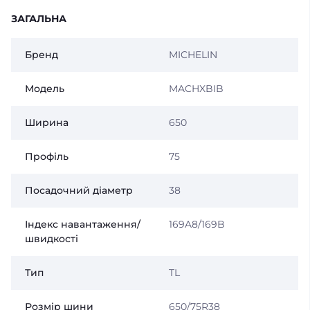
ЗАГАЛЬНА
Бренд
MICHELIN
Модель
MACHXBIB
Ширина
650
Профіль
75
Посадочний діаметр
38
Індекс навантаження/
169A8/169B
швидкості
Тип
TL
Розмір шини
650/75R38