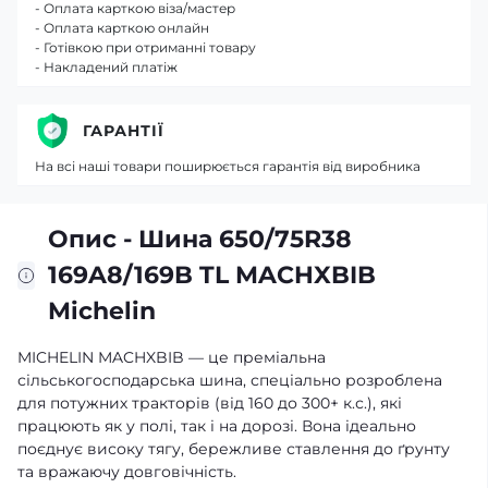
- Оплата карткою віза/мастер
- Оплата карткою онлайн
- Готівкою при отриманні товару
- Накладений платіж
ГАРАНТІЇ
На всі наші товари поширюється гарантія від виробника
Опис - Шина 650/75R38
169A8/169B TL MACHXBIB
Michelin
MICHELIN MACHXBIB — це преміальна
сільськогосподарська шина, спеціально розроблена
для потужних тракторів (від 160 до 300+ к.с.), які
працюють як у полі, так і на дорозі. Вона ідеально
поєднує високу тягу, бережливе ставлення до ґрунту
та вражаючу довговічність.