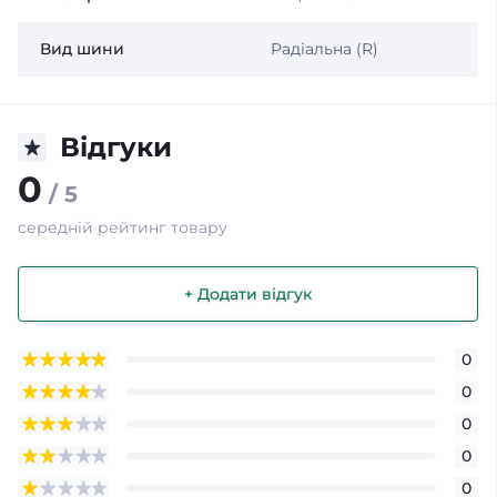
Вид шини
Радіальна (R)
Відгуки
0
/ 5
середній рейтинг товару
+ Додати відгук
0
0
0
0
0