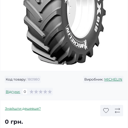
Код товару:
180980
Виробник:
MICHELIN
Відгуки:
0
Знайшли дешевше?
0 грн.