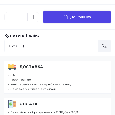
До кошика
Купити в 1 клік:
ДОСТАВКА
- САТ;
- Нова Пошта;
- інші перевізники та служби доставки;
- Самовивіз з філіалів компанії
ОПЛАТА
- Безготівковий розрахунок з ПДВ/без ПДВ