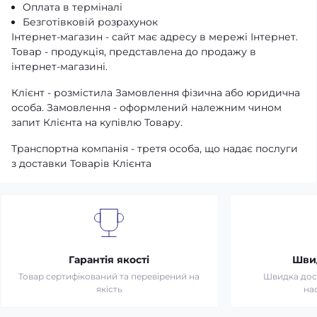
Оплата в терміналі
Безготівковій розрахунок
Інтернет-магазин - сайт має адресу в мережі Інтернет.
Товар - продукція, представлена ​​до продажу в
інтернет-магазині.
Клієнт - розмістила Замовлення фізична або юридична
особа. Замовлення - оформлений належним чином
запит Клієнта на купівлю Товару.
Транспортна компанія - третя особа, що надає послуги
з доставки Товарів Клієнта
Гарантія якості
Шви
Товар сертифікований та перевірений на
Швидка дост
якість
на