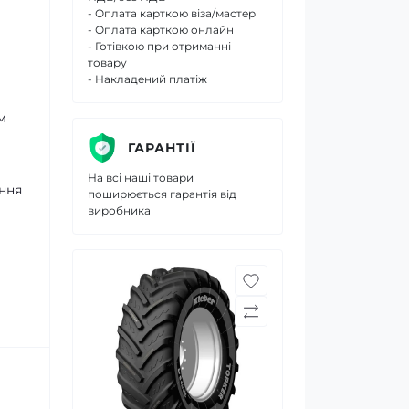
- Оплата карткою віза/мастер
- Оплата карткою онлайн
- Готівкою при отриманні
товару
- Накладений платіж
м
ГАРАНТІЇ
На всі наші товари
ння
поширюється гарантія від
виробника