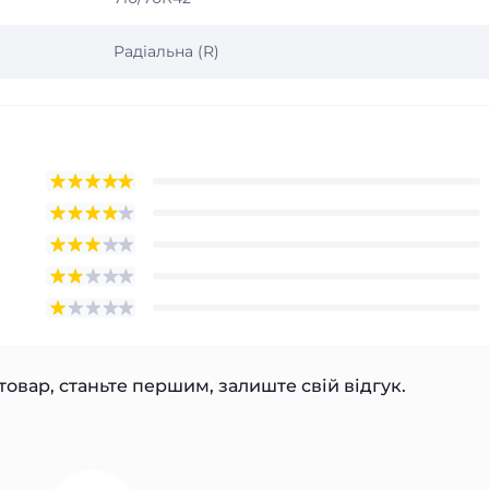
Радіальна (R)
товар, станьте першим, залиште свій відгук.