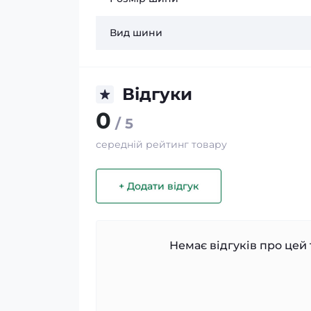
Вид шини
Відгуки
0
/ 5
середній рейтинг товару
+ Додати відгук
Немає відгуків про цей 