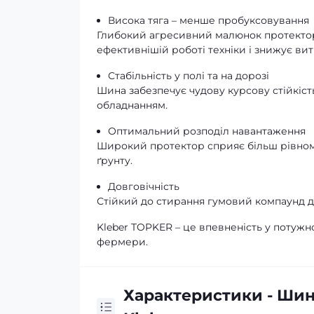
Висока тяга – менше пробуксовування
Глибокий агресивний малюнок протектор
ефективнішій роботі техніки і знижує ви
Стабільність у полі та на дорозі
Шина забезпечує чудову курсову стійкість
обладнанням.
Оптимальний розподіл навантаження
Широкий протектор сприяє більш рівном
ґрунту.
Довговічність
Стійкий до стирання гумовий компаунд д
Kleber TOPKER – це впевненість у потужно
фермери.
Характеристики - Шина