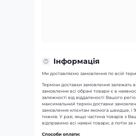
Iнформація
Ми доставляємо замовлення по всій терит
Терміни доставки замовлення залежать ві
замовлення всі обрані товари є в наявнос
залежності від віддаленості Вашого регіо
максимальний термін доставки замовленн
замовлення клієнтам якомога швидше, і 
тижнів. У разі, якщо частина товарів з В
відправимо всі наявні товари, а потім з
Способи оплати: