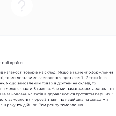
орії країни.
д наявності товарів на складі. Якщо в момент оформлення
ті, то ми доставимо замовлення протягом 1 - 2 тижнів, в
ну. Якщо замовлений товар відсутній на складі, то
я може скласти 8 тижнів. Але ми намагаємося доставляти
90% замовлень клієнтів відправляються протягом перших 3
ашого замовлення через 3 тижні не надійшла на склад, ми
а наш рахунок дійшли Вам решту замовлення.