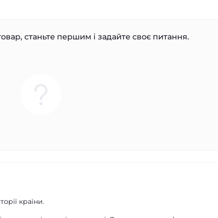
овар, станьте першим і задайте своє питання.
орії країни.