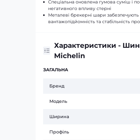
Спеціальна оновлена гумова суміш і пос
негативного впливу стерні
Металеві брекерні шари забезпечують п
вантажопідйомність та стабільність про
Характеристики - Шин
Michelin
ЗАГАЛЬНА
Бренд
Модель
Ширина
Профіль