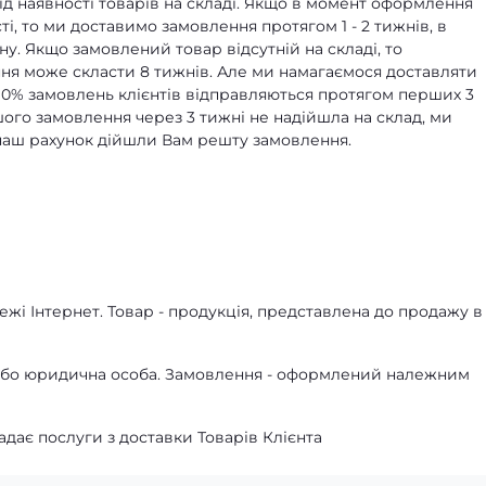
д наявності товарів на складі. Якщо в момент оформлення
ті, то ми доставимо замовлення протягом 1 - 2 тижнів, в
ну. Якщо замовлений товар відсутній на складі, то
я може скласти 8 тижнів. Але ми намагаємося доставляти
90% замовлень клієнтів відправляються протягом перших 3
ашого замовлення через 3 тижні не надійшла на склад, ми
а наш рахунок дійшли Вам решту замовлення.
жі Інтернет. Товар - продукція, представлена ​​до продажу в
а або юридична особа. Замовлення - оформлений належним
адає послуги з доставки Товарів Клієнта