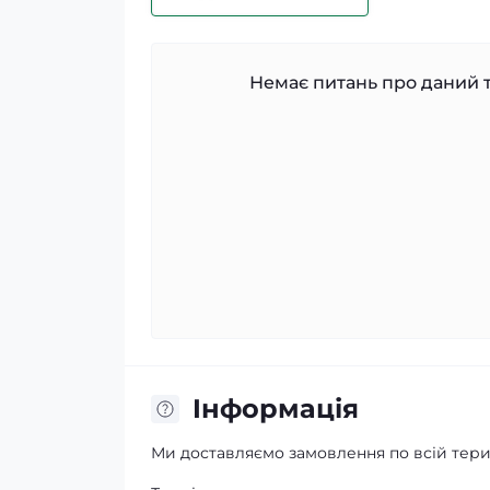
Немає питань про даний т
Iнформація
Ми доставляємо замовлення по всій терит