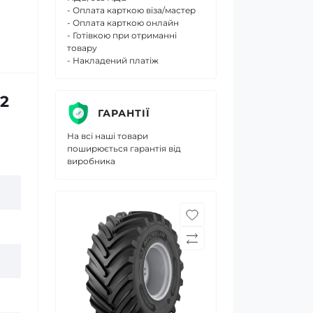
- Оплата карткою віза/мастер
- Оплата карткою онлайн
- Готівкою при отриманні
товару
- Накладений платіж
 2
ГАРАНТІЇ
На всі наші товари
поширюється гарантія від
виробника