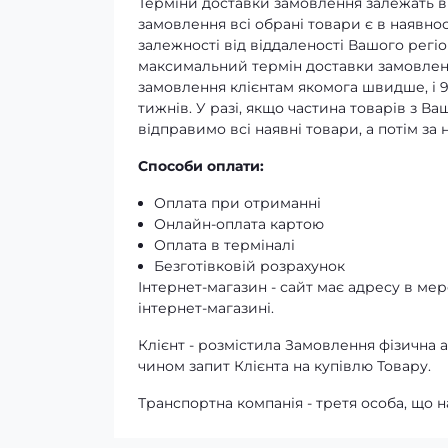
Терміни доставки замовлення залежать ві
замовлення всі обрані товари є в наявнос
залежності від віддаленості Вашого регіо
максимальний термін доставки замовленн
замовлення клієнтам якомога швидше, і 
тижнів. У разі, якщо частина товарів з В
відправимо всі наявні товари, а потім з
Способи оплати:
Оплата при отриманні
Онлайн-оплата картою
Оплата в терміналі
Безготівковій розрахунок
Інтернет-магазин - сайт має адресу в мере
інтернет-магазині.
Клієнт - розмістила Замовлення фізичн
чином запит Клієнта на купівлю Товару.
Транспортна компанія - третя особа, що н