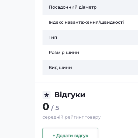
Посадочний діаметр
Індекс навантаження/швидкості
Тип
Розмір шини
Вид шини
Відгуки
0
/ 5
середній рейтинг товару
+ Додати відгук