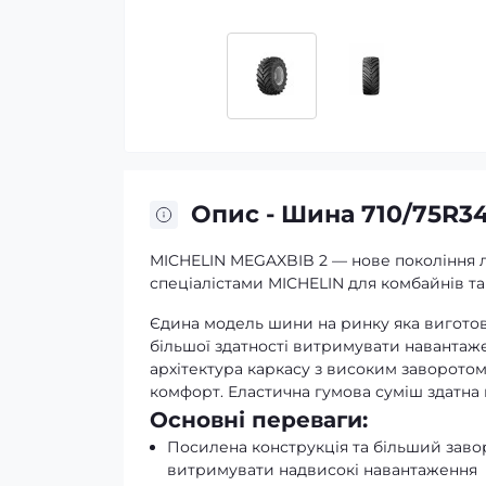
Опис - Шина 710/75R34
MICHELIN MEGAXBIB 2 — нове покоління 
спеціалістами MICHELIN для комбайнів та 
Єдина модель шини на ринку яка виготов
більшої здатності витримувати навантаже
архітектура каркасу з високим заворотом
комфорт. Еластична гумова суміш здатна
Основні переваги:
Посилена конструкція та більший заво
витримувати надвисокі навантаження