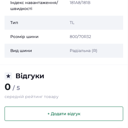
Індекс навантаження/
181A8/181B
швидкості
Тип
TL
Розмір шини
800/70R32
Вид шини
Радіальна (R)
Відгуки
0
/ 5
середній рейтинг товару
+ Додати відгук