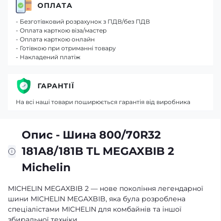
ОПЛАТА
- Безготівковий розрахунок з ПДВ/без ПДВ
- Оплата карткою віза/мастер
- Оплата карткою онлайн
- Готівкою при отриманні товару
- Накладений платіж
ГАРАНТІЇ
На всі наші товари поширюється гарантія від виробника
Опис - Шина 800/70R32
181A8/181B TL MEGAXBIB 2
Michelin
MICHELIN MEGAXBIB 2 — нове покоління легендарної
шини MICHELIN MEGAXBIB, яка була розроблена
спеціалістами MICHELIN для комбайнів та іншої
збиральної техніки.