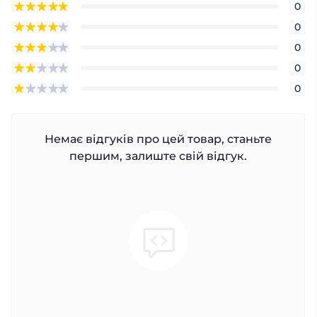
0
0
0
0
0
Немає відгуків про цей товар, станьте
першим, залиште свій відгук.