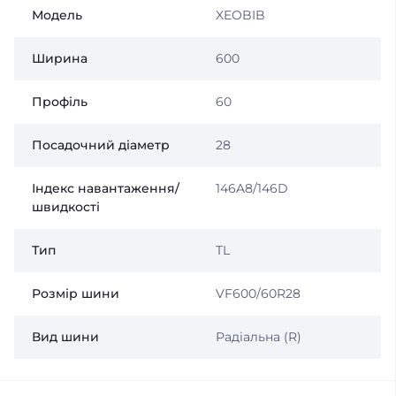
Модель
XEOBIB
Ширина
600
Профіль
60
Посадочний діаметр
28
Індекс навантаження/
146A8/146D
швидкості
Тип
TL
Розмір шини
VF600/60R28
Вид шини
Радіальна (R)