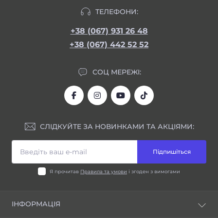
ТЕЛЕФОНИ:
+38 (067) 931 26 48
+38 (067) 442 52 52
СОЦ МЕРЕЖІ:
СЛІДКУЙТЕ ЗА НОВИНКАМИ ТА АКЦІЯМИ:
Підпишіться
Я прочитав
Правила та умови
і згоден з вимогами
ІНФОРМАЦІЯ