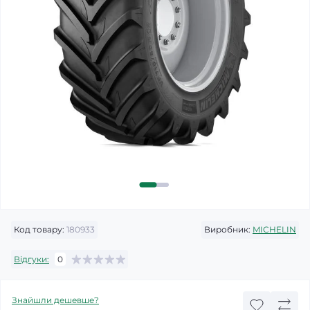
Код товару:
180933
Виробник:
MICHELIN
Відгуки:
0
Знайшли дешевше?