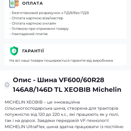
ОПЛАТА
- Безготівковий розрахунок з ПДВ/без ПДВ
- Оплата карткою віза/мастер
- Оплата карткою онлайн
- Готівкою при отриманні товару
- Накладений платіж
ГАРАНТІЇ
На всі наші товари поширюється гарантія від виробника
Опис - Шина VF600/60R28
146A8/146D TL XEOBIB Michelin
MICHELIN XEOBIB – це інноваційна
сільськогосподарська шина, створена для тракторів
потужністю від 120 до 220 к.с., які працюють як у полі,
так і на дорозі. Завдяки передовій VF-технології
MICHELIN UltraFlex, шина здатна працювати із постійно