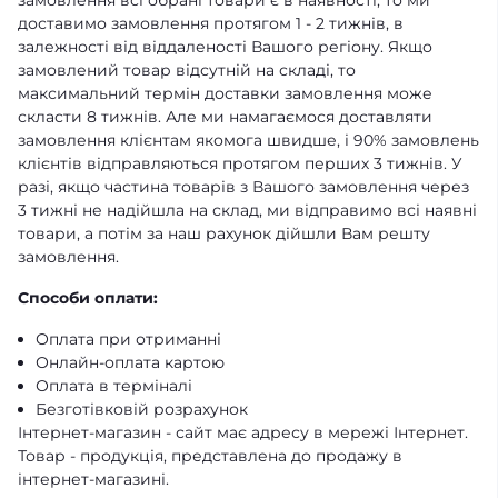
замовлення всі обрані товари є в наявності, то ми
доставимо замовлення протягом 1 - 2 тижнів, в
залежності від віддаленості Вашого регіону. Якщо
замовлений товар відсутній на складі, то
максимальний термін доставки замовлення може
скласти 8 тижнів. Але ми намагаємося доставляти
замовлення клієнтам якомога швидше, і 90% замовлень
клієнтів відправляються протягом перших 3 тижнів. У
разі, якщо частина товарів з Вашого замовлення через
3 тижні не надійшла на склад, ми відправимо всі наявні
товари, а потім за наш рахунок дійшли Вам решту
замовлення.
Способи оплати:
Оплата при отриманні
Онлайн-оплата картою
Оплата в терміналі
Безготівковій розрахунок
Інтернет-магазин - сайт має адресу в мережі Інтернет.
Товар - продукція, представлена ​​до продажу в
інтернет-магазині.