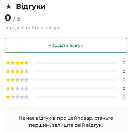
Відгуки
0
/ 5
середній рейтинг товару
+ Додати відгук
0
0
0
0
0
Немає відгуків про цей товар, станьте
першим, залиште свій відгук.