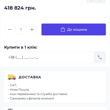
418 824 грн.
До кошика
Купити в 1 клік:
ДОСТАВКА
- САТ;
- Нова Пошта;
- інші перевізники та служби доставки;
- Самовивіз з філіалів компанії