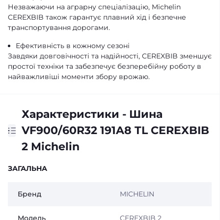
Незважаючи на аграрну спеціалізацію, Michelin
CEREXBIB також гарантує плавний хід і безпечне
транспортування дорогами.
Ефективність в кожному сезоні
Завдяки довговічності та надійності, CEREXBIB зменшує
простої техніки та забезпечує безперебійну роботу в
найважливіші моменти збору врожаю.
Характеристики - Шина
VF900/60R32 191A8 TL CEREXBIB
2 Michelin
ЗАГАЛЬНА
Бренд
MICHELIN
Модель
CEREXBIB 2