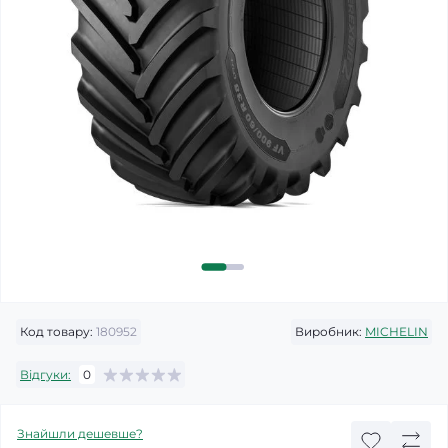
Код товару:
180952
Виробник:
MICHELIN
Відгуки:
0
Знайшли дешевше?