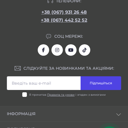
ТЕЛЕФОНИ:
+38 (067) 931 26 48
+38 (067) 442 52 52
СОЦ МЕРЕЖІ:
СЛІДКУЙТЕ ЗА НОВИНКАМИ ТА АКЦІЯМИ:
Підпишіться
Я прочитав
Правила та умови
і згоден з вимогами
ІНФОРМАЦІЯ
Блог