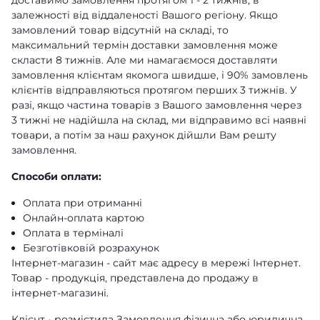
доставимо замовлення протягом 1 - 2 тижнів, в
залежності від віддаленості Вашого регіону. Якщо
замовлений товар відсутній на складі, то
максимальний термін доставки замовлення може
скласти 8 тижнів. Але ми намагаємося доставляти
замовлення клієнтам якомога швидше, і 90% замовлень
клієнтів відправляються протягом перших 3 тижнів. У
разі, якщо частина товарів з Вашого замовлення через
3 тижні не надійшла на склад, ми відправимо всі наявні
товари, а потім за наш рахунок дійшли Вам решту
замовлення.
Способи оплати:
Оплата при отриманні
Онлайн-оплата картою
Оплата в терміналі
Безготівковій розрахунок
Інтернет-магазин - сайт має адресу в мережі Інтернет.
Товар - продукція, представлена ​​до продажу в
інтернет-магазині.
Клієнт - розмістила Замовлення фізична або юридична