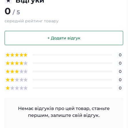
Відгуки
0
/ 5
середній рейтинг товару
+ Додати відгук
0
0
0
0
0
Немає відгуків про цей товар, станьте
першим, залиште свій відгук.