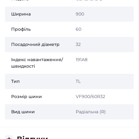
Ширина
900
Профіль
60
Посадочний діаметр
32
Індекс навантаження/
191A8
швидкості
Тип
TL
Розмір шини
VF900/60R32
Вид шини
Радіальна (R)