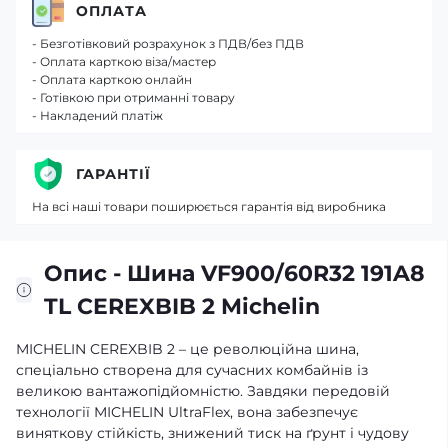
ОПЛАТА
- Безготівковий розрахунок з ПДВ/без ПДВ
- Оплата карткою віза/мастер
- Оплата карткою онлайн
- Готівкою при отриманні товару
- Накладений платіж
ГАРАНТІЇ
На всі наші товари поширюється гарантія від виробника
Опис - Шина VF900/60R32 191A8
TL CEREXBIB 2 Michelin
MICHELIN CEREXBIB 2 – це революційна шина,
спеціально створена для сучасних комбайнів із
великою вантажопідйомністю. Завдяки передовій
технології MICHELIN UltraFlex, вона забезпечує
виняткову стійкість, знижений тиск на ґрунт і чудову