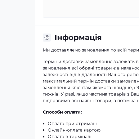
Iнформація
Ми доставляємо замовлення по всій терит
Терміни доставки замовлення залежать ві
замовлення всі обрані товари є в наявнос
залежності від віддаленості Вашого регіо
максимальний термін доставки замовленн
замовлення клієнтам якомога швидше, і 
тижнів. У разі, якщо частина товарів з В
відправимо всі наявні товари, а потім з
Способи оплати:
Оплата при отриманні
Онлайн-оплата картою
Оплата в терміналі