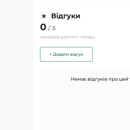
Відгуки
0
/ 5
середній рейтинг товару
+ Додати відгук
Немає відгуків про цей 