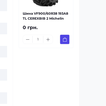
Шина VF900/60R38 193A8
TL CEREXBIB 2 Michelin
0 грн.