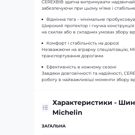
CEREXBIB здатна витримувати надзвичай
забезпечуючи при цьому м’яке і стабільне
Відмінна тяга – мінімальне пробуксову
Широкий протектор і гнучка конструкція 
на схилах або в складних умовах збору в
Комфорт і стабільність на дорозі
Незважаючи на аграрну спеціалізацію, Mi
транспортування дорогами.
Ефективність в кожному сезоні
Завдяки довговічності та надійності, CER
роботу в найважливіші моменти збору в
Характеристики - Шин
Michelin
ЗАГАЛЬНА