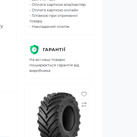
- Оплата карткою віза/мастер
- Оплата карткою онлайн
- Готівкою при отриманні
товару
ту
- Накладений платіж
ГАРАНТІЇ
На всі наші товари
поширюється гарантія від
виробника