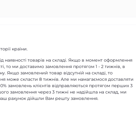
орії країни.
д наявності товарів на складі. Якщо в момент оформлення
ті, то ми доставимо замовлення протягом 1 - 2 тижнів, в
ну. Якщо замовлений товар відсутній на складі, то
я може скласти 8 тижнів. Але ми намагаємося доставляти
90% замовлень клієнтів відправляються протягом перших 3
ашого замовлення через 3 тижні не надійшла на склад, ми
а наш рахунок дійшли Вам решту замовлення.