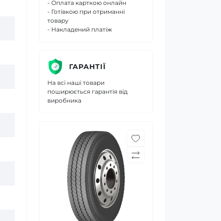
- Оплата карткою онлайн
- Готівкою при отриманні
товару
- Накладений платіж
ГАРАНТІЇ
На всі наші товари
поширюється гарантія від
виробника