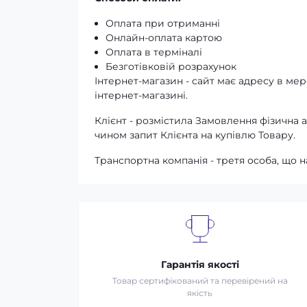
Оплата при отриманні
Онлайн-оплата картою
Оплата в терміналі
Безготівковій розрахунок
Інтернет-магазин - сайт має адресу в мере
інтернет-магазині.
Клієнт - розмістила Замовлення фізичн
чином запит Клієнта на купівлю Товару.
Транспортна компанія - третя особа, що н
Гарантія якості
Товар сертифікований та перевірений на
якість