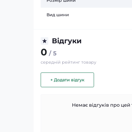
Розмір шини
Вид шини
Відгуки
0
/ 5
середній рейтинг товару
+ Додати відгук
Немає відгуків про цей 