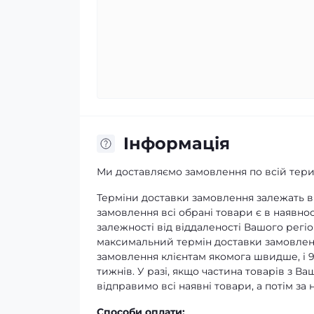
Iнформація
Ми доставляємо замовлення по всій терит
Терміни доставки замовлення залежать ві
замовлення всі обрані товари є в наявнос
залежності від віддаленості Вашого регіо
максимальний термін доставки замовленн
замовлення клієнтам якомога швидше, і 
тижнів. У разі, якщо частина товарів з В
відправимо всі наявні товари, а потім з
Способи оплати: