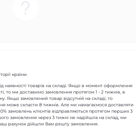
орії країни.
д наявності товарів на складі. Якщо в момент оформлення
ті, то ми доставимо замовлення протягом 1 - 2 тижнів, в
ну. Якщо замовлений товар відсутній на складі, то
я може скласти 8 тижнів. Але ми намагаємося доставляти
90% замовлень клієнтів відправляються протягом перших 3
ашого замовлення через 3 тижні не надійшла на склад, ми
а наш рахунок дійшли Вам решту замовлення.