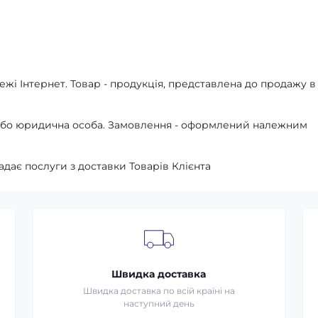
жі Інтернет. Товар - продукція, представлена ​​до продажу в
а або юридична особа. Замовлення - оформлений належним
адає послуги з доставки Товарів Клієнта
Швидка доставка
Швидка доставка по всій країні на
наступний день