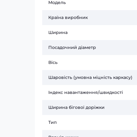
Модель
Країна виробник
Ширина
Посадочний діаметр
Вісь
Шаровість (умовна міцність каркасу)
Індекс навантаження/швидкості
Ширина бігової доріжки
Тип