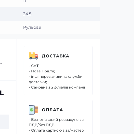
11
24.5
Рульова
ДОСТАВКА
ще
- САТ;
- Нова Пошта;
- інші перевізники та служби
доставки;
- Самовивіз з філіалів компанії
L
ОПЛАТА
- Безготівковий розрахунок з
ПДВ/без ПДВ
- Оплата карткою віза/мастер