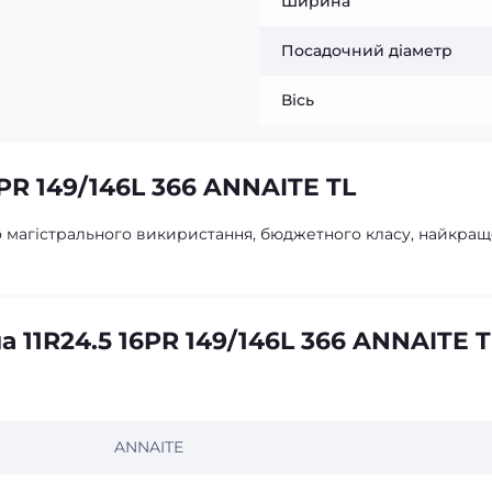
Ширина
Посадочний діаметр
Вісь
6PR 149/146L 366 ANNAITE TL
бо магістрального викиристання, бюджетного класу, найкра
 11R24.5 16PR 149/146L 366 ANNAITE T
ANNAITE