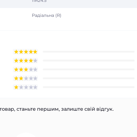
11R24.5
Радіальна (R)
товар, станьте першим, залиште свій відгук.