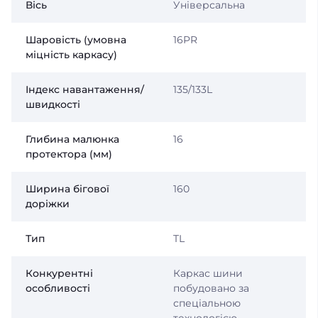
Вісь
Універсальна
Шаровість (умовна
16PR
міцність каркасу)
Індекс навантаження/
135/133L
швидкості
Глибина малюнка
16
протектора (мм)
Ширина бігової
160
доріжки
Тип
TL
Конкурентні
Каркас шини
особливості
побудовано за
спеціальною