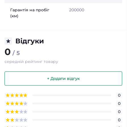
Гарантія на пробіг
200000
(км)
Відгуки
0
/ 5
середній рейтинг товару
+ Додати відгук
0
0
0
0