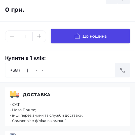
0 грн.
До кошика
Купити в 1 клік:
ДОСТАВКА
- САТ;
- Нова Пошта;
- інші перевізники та служби доставки;
- Самовивіз з філіалів компанії