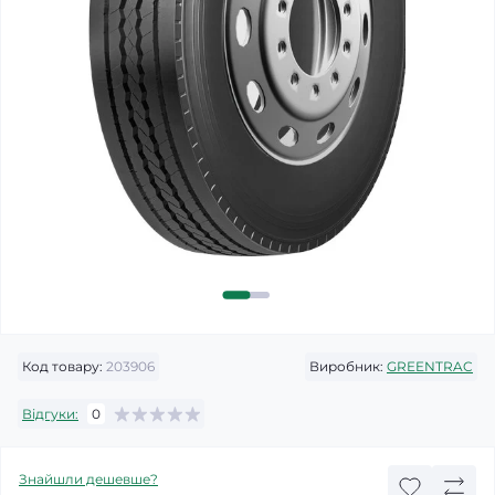
Код товару:
203906
Виробник:
GREENTRAC
Відгуки:
0
Знайшли дешевше?