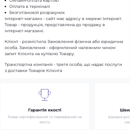
Онлайн-оплата картою
Оплата в терміналі
Безготівковій розрахунок
Інтернет-магазин - сайт має адресу в мережі Інтернет.
Товар - продукція, представлена ​​до продажу в
інтернет-магазині.
Клієнт - розмістила Замовлення фізична або юридична
особа. Замовлення - оформлений належним чином
запит Клієнта на купівлю Товару.
Транспортна компанія - третя особа, що надає послуги
з доставки Товарів Клієнта
Гарантія якості
Шви
Товар сертифікований та перевірений на
Швидка дост
якість
на