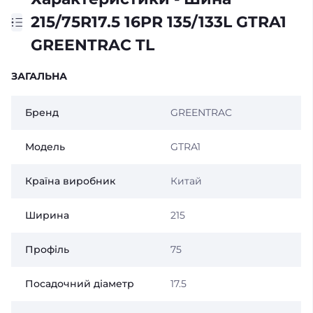
215/75R17.5 16PR 135/133L GTRA1
GREENTRAC TL
ЗАГАЛЬНА
Бренд
GREENTRAC
Модель
GTRA1
Країна виробник
Китай
Ширина
215
Профіль
75
Посадочний діаметр
17.5