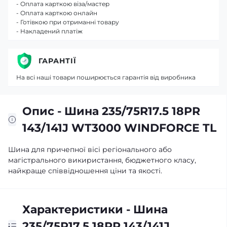
- Оплата карткою віза/мастер
- Оплата карткою онлайн
- Готівкою при отриманні товару
- Накладений платіж
ГАРАНТІЇ
На всі наші товари поширюється гарантія від виробника
Опис - Шина 235/75R17.5 18PR
143/141J WT3000 WINDFORCE TL
Шина для причепної вісі регіонального або
магістрального викиристання, бюджетного класу,
найкраще співвідношення ціни та якості.
Характеристики - Шина
235/75R17.5 18PR 143/141J