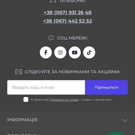
ТЕЛЕФОНИ:
+38 (067) 931 26 48
+38 (067) 442 52 52
СОЦ МЕРЕЖІ:
СЛІДКУЙТЕ ЗА НОВИНКАМИ ТА АКЦІЯМИ:
Підпишіться
Я прочитав
Правила та умови
і згоден з вимогами
ІНФОРМАЦІЯ
Блог