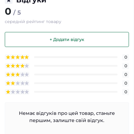
0
/ 5
середній рейтинг товару
+ Додати відгук
0
0
0
0
0
Немає відгуків про цей товар, станьте
першим, залиште свій відгук.