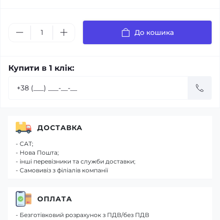
До кошика
Купити в 1 клік:
ДОСТАВКА
- САТ;
- Нова Пошта;
- інші перевізники та служби доставки;
- Самовивіз з філіалів компанії
ОПЛАТА
- Безготівковий розрахунок з ПДВ/без ПДВ