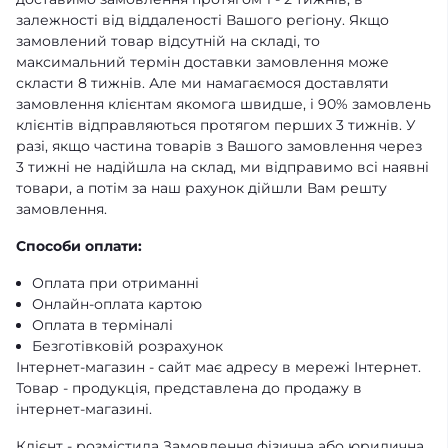
залежності від віддаленості Вашого регіону. Якщо
замовлений товар відсутній на складі, то
максимальний термін доставки замовлення може
скласти 8 тижнів. Але ми намагаємося доставляти
замовлення клієнтам якомога швидше, і 90% замовлень
клієнтів відправляються протягом перших 3 тижнів. У
разі, якщо частина товарів з Вашого замовлення через
3 тижні не надійшла на склад, ми відправимо всі наявні
товари, а потім за наш рахунок дійшли Вам решту
замовлення.
Способи оплати:
Оплата при отриманні
Онлайн-оплата картою
Оплата в терміналі
Безготівковій розрахунок
Інтернет-магазин - сайт має адресу в мережі Інтернет.
Товар - продукція, представлена ​​до продажу в
інтернет-магазині.
Клієнт - розмістила Замовлення фізична або юридична