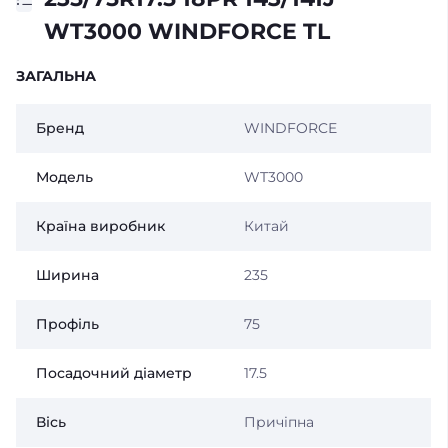
WT3000 WINDFORCE TL
ЗАГАЛЬНА
Бренд
WINDFORCE
Модель
WT3000
Країна виробник
Китай
Ширина
235
Профіль
75
Посадочний діаметр
17.5
Вісь
Причіпна