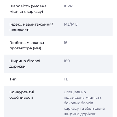
Шаровість (умовна
18PR
міцність каркасу)
Індекс навантаження/
143/141J
швидкості
Глибина малюнка
16
протектора (мм)
Ширина бігової
180
доріжки
Тип
TL
Конкурентні
Спеціально
особливості
підвищена міцність
бокових блоків
каркасу та збільшена
ширина доріжки