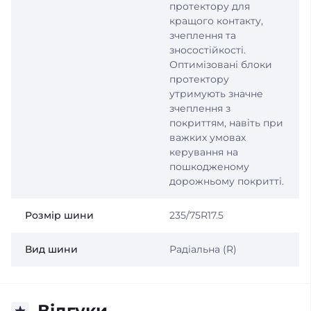
протектору для
кращого контакту,
зчеплення та
зносостійкості.
Оптимізовані блоки
протектору
утримують значне
зчеплення з
покриттям, навіть при
важких умовах
керування на
пошкодженому
дорожньому покритті.
Розмір шини
235/75R17.5
Вид шини
Радіальна (R)
Відгуки