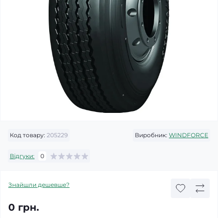
Код товару:
205229
Виробник:
WINDFORCE
Відгуки:
0
Знайшли дешевше?
0 грн.