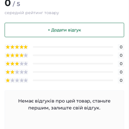
0
/ 5
середній рейтинг товару
+ Додати відгук
0
0
0
0
0
Немає відгуків про цей товар, станьте
першим, залиште свій відгук.