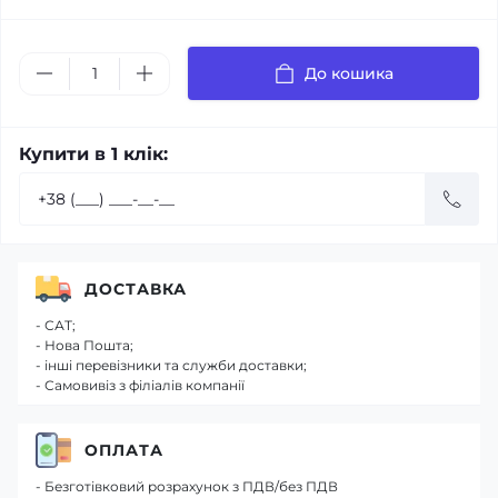
До кошика
Купити в 1 клік:
ДОСТАВКА
- САТ;
- Нова Пошта;
- інші перевізники та служби доставки;
- Самовивіз з філіалів компанії
ОПЛАТА
- Безготівковий розрахунок з ПДВ/без ПДВ