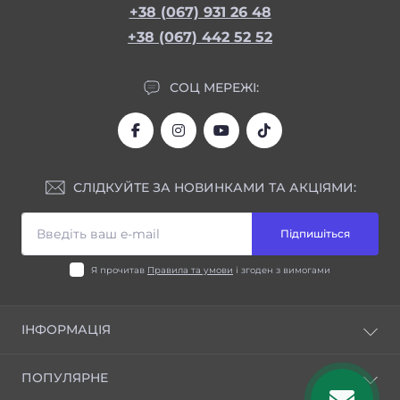
+38 (067) 931 26 48
+38 (067) 442 52 52
СОЦ МЕРЕЖІ:
СЛІДКУЙТЕ ЗА НОВИНКАМИ ТА АКЦІЯМИ:
Підпишіться
Я прочитав
Правила та умови
і згоден з вимогами
ІНФОРМАЦІЯ
Блог
ПОПУЛЯРНЕ
Відгуки