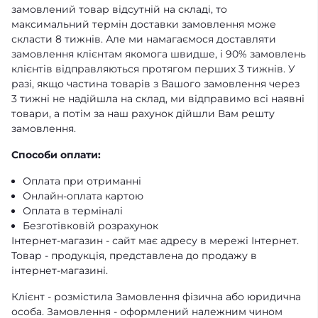
замовлений товар відсутній на складі, то
максимальний термін доставки замовлення може
скласти 8 тижнів. Але ми намагаємося доставляти
замовлення клієнтам якомога швидше, і 90% замовлень
клієнтів відправляються протягом перших 3 тижнів. У
разі, якщо частина товарів з Вашого замовлення через
3 тижні не надійшла на склад, ми відправимо всі наявні
товари, а потім за наш рахунок дійшли Вам решту
замовлення.
Способи оплати:
Оплата при отриманні
Онлайн-оплата картою
Оплата в терміналі
Безготівковій розрахунок
Інтернет-магазин - сайт має адресу в мережі Інтернет.
Товар - продукція, представлена ​​до продажу в
інтернет-магазині.
Клієнт - розмістила Замовлення фізична або юридична
особа. Замовлення - оформлений належним чином