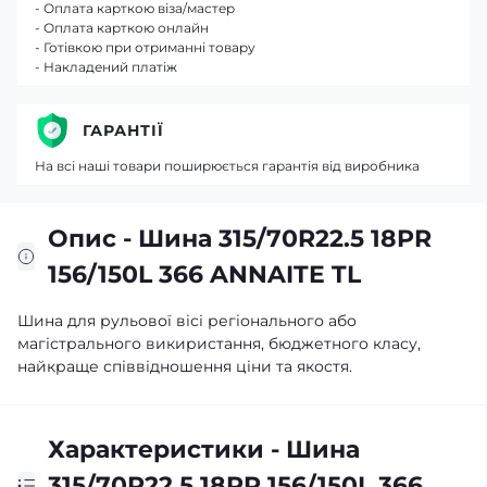
- Оплата карткою віза/мастер
- Оплата карткою онлайн
- Готівкою при отриманні товару
- Накладений платіж
ГАРАНТІЇ
На всі наші товари поширюється гарантія від виробника
Опис - Шина 315/70R22.5 18PR
156/150L 366 ANNAITE TL
Шина для рульової вісі регіонального або
магістрального викиристання, бюджетного класу,
найкраще співвідношення ціни та якостя.
Характеристики - Шина
315/70R22.5 18PR 156/150L 366