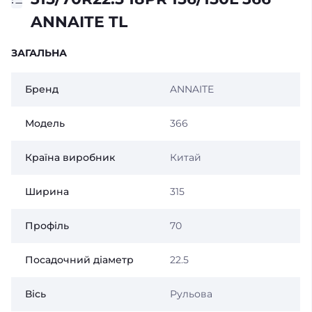
ANNAITE TL
ЗАГАЛЬНА
Бренд
ANNAITE
Модель
366
Країна виробник
Китай
Ширина
315
Профіль
70
Посадочний діаметр
22.5
Вісь
Рульова