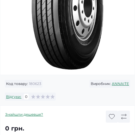
Код товару:
180623
Виробник:
ANNAITE
Відгуки:
0
Знайшли дешевше?
0 грн.