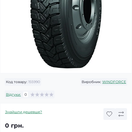
Код товару:
155990
Виробник:
WINDFORCE
Відгуки:
0
Знайшли дешевше?
0 грн.