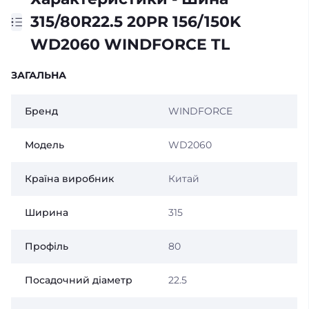
315/80R22.5 20PR 156/150K
WD2060 WINDFORCE TL
ЗАГАЛЬНА
Бренд
WINDFORCE
Модель
WD2060
Країна виробник
Китай
Ширина
315
Профіль
80
Посадочний діаметр
22.5