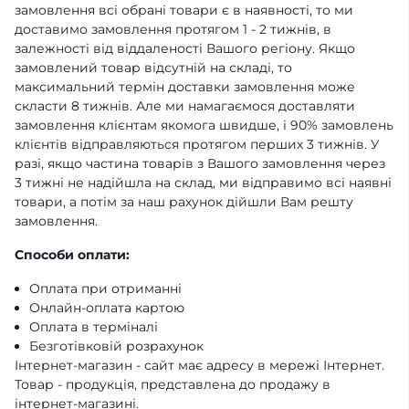
замовлення всі обрані товари є в наявності, то ми
доставимо замовлення протягом 1 - 2 тижнів, в
залежності від віддаленості Вашого регіону. Якщо
замовлений товар відсутній на складі, то
максимальний термін доставки замовлення може
скласти 8 тижнів. Але ми намагаємося доставляти
замовлення клієнтам якомога швидше, і 90% замовлень
клієнтів відправляються протягом перших 3 тижнів. У
разі, якщо частина товарів з Вашого замовлення через
3 тижні не надійшла на склад, ми відправимо всі наявні
товари, а потім за наш рахунок дійшли Вам решту
замовлення.
Способи оплати:
Оплата при отриманні
Онлайн-оплата картою
Оплата в терміналі
Безготівковій розрахунок
Інтернет-магазин - сайт має адресу в мережі Інтернет.
Товар - продукція, представлена ​​до продажу в
інтернет-магазині.