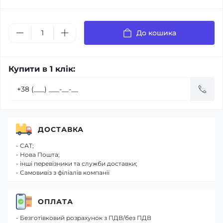
До кошика
Купити в 1 клік:
ДОСТАВКА
- САТ;
- Нова Пошта;
- інші перевізники та служби доставки;
- Самовивіз з філіалів компанії
ОПЛАТА
- Безготівковий розрахунок з ПДВ/без ПДВ