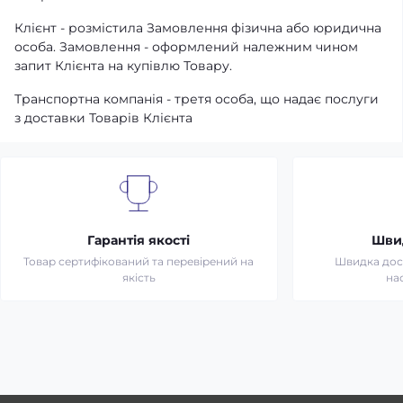
Клієнт - розмістила Замовлення фізична або юридична
особа. Замовлення - оформлений належним чином
запит Клієнта на купівлю Товару.
Транспортна компанія - третя особа, що надає послуги
з доставки Товарів Клієнта
Гарантія якості
Шви
Товар сертифікований та перевірений на
Швидка дост
якість
на