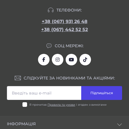
ТЕЛЕФОНИ:
+38 (067) 931 26 48
+38 (067) 442 52 52
СОЦ МЕРЕЖІ:
СЛІДКУЙТЕ ЗА НОВИНКАМИ ТА АКЦІЯМИ:
Підпишіться
Я прочитав
Правила та умови
і згоден з вимогами
ІНФОРМАЦІЯ