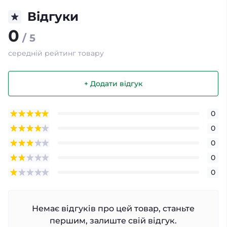
Відгуки
0
/ 5
середній рейтинг товару
+ Додати відгук
0
0
0
0
0
Немає відгуків про цей товар, станьте
першим, залиште свій відгук.