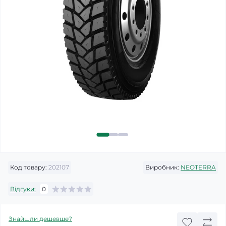
Код товару:
202107
Виробник:
NEOTERRA
Відгуки:
0
Знайшли дешевше?