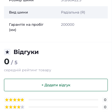
Розмір шини
315/80R22.5
Вид шини
Радіальна (R)
Гарантія на пробіг
200000
(км)
Відгуки
0
/ 5
середній рейтинг товару
+ Додати відгук
0
0