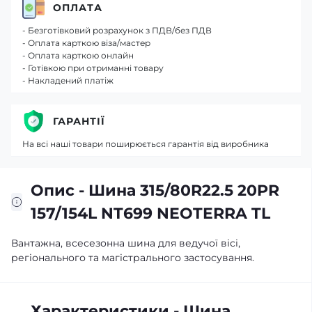
ОПЛАТА
- Безготівковий розрахунок з ПДВ/без ПДВ
- Оплата карткою віза/мастер
- Оплата карткою онлайн
- Готівкою при отриманні товару
- Накладений платіж
ГАРАНТІЇ
На всі наші товари поширюється гарантія від виробника
Опис - Шина 315/80R22.5 20PR
157/154L NT699 NEOTERRA TL
Вантажна, всесезонна шина для ведучої вісі,
регіонального та магістрального застосування.
Характеристики - Шина