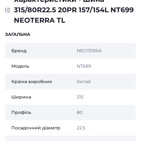
315/80R22.5 20PR 157/154L NT699
NEOTERRA TL
ЗАГАЛЬНА
Бренд
NEOTERRA
Модель
NT699
Країна виробник
Китай
Ширина
315
Профіль
80
Посадочний діаметр
22.5