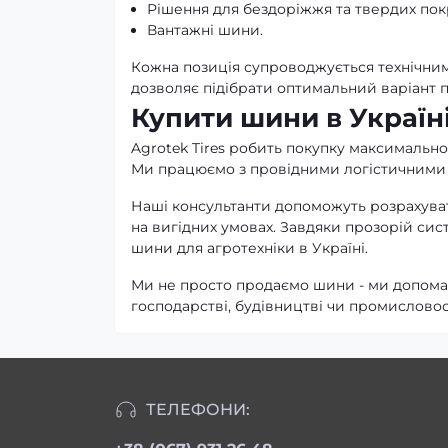
Рішення для бездоріжжя та твердих пок
Вантажні шини.
Кожна позиція супроводжується технічним
дозволяє підібрати оптимальний варіант 
Купити шини в Україні
Agrotek Tires робить покупку максимально
Ми працюємо з провідними логістичними 
Наші консультанти допоможуть розрахувати
на вигідних умовах. Завдяки прозорій сис
шини для агротехніки в Україні.
Ми не просто продаємо шини - ми допомаг
господарстві, будівництві чи промисловост
ТЕЛЕФОНИ: