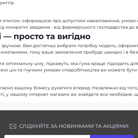
риттів.
 описом, інформацією про допустимі навантаження, умови е
під конкретні завдання - від фермерського господарства до
 — просто та вигідно
 зручною. Вам достатньо вибрати потрібну модель, оформит
компаніями, тому ваше замовлення прибуде швидко і в без
 оптимальну ціну, підкажуть, яка гума краще підходить для
темі цін та гнучким умовам співробітництва ви можете бути
аємо вашому бізнесу рухатися вперед. Незалежно від того,
і, у нашому інтернет магазині ви знайдете все необхідне, 
СЛІДКУЙТЕ ЗА НОВИНКАМИ ТА АКЦІЯМИ: