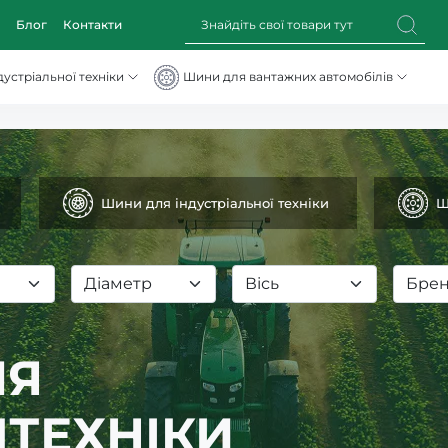
Блог
Контакти
устріальної техніки
Шини для вантажних автомобілів
Шини для індустріальної техніки
Ш
Діаметр
Вісь
Бре
Я ВАНТАЖНИХ
ІЛІВ