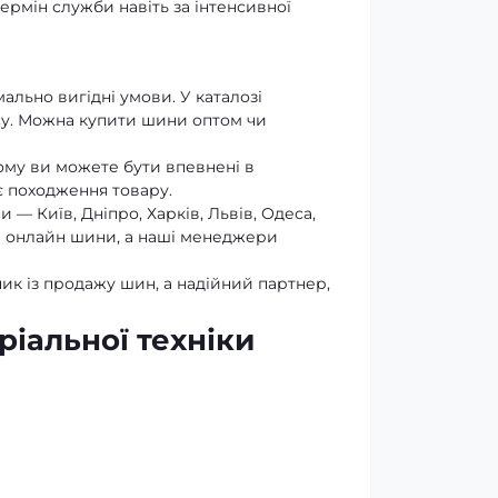
ермін служби навіть за інтенсивної
льно вигідні умови. У каталозі
асу. Можна купити шини оптом чи
ому ви можете бути впевнені в
є походження товару.
 — Київ, Дніпро, Харків, Львів, Одеса,
ти онлайн шини, а наші менеджери
чик із продажу шин, а надійний партнер,
ріальної техніки