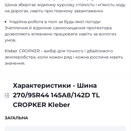
Шина зберігає відмінну курсову стійкість і м’якість ходу
на дорогах, навіть при повному завантаженні.
Надійна робота в полі за будь-якої погоди
Зчеплення й відмінне самоочищення протектора
дозволяють впевнено працювати навіть за вологих
умов.
Kleber CROPKER – вибір для точного і дбайливого
землеробства, коли кожен ряд і кожна рослина мають
значення.
Характеристики - Шина
270/95R44 145A8/142D TL
CROPKER Kleber
ЗАГАЛЬНА