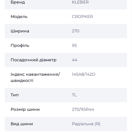
Бренд
KLEBER
Модель
CROPKER
Ширина
270
Профіль
95
Посадочний діаметр
44
Індекс навантаження/
145A8/142D
швидкості
Тип
TL
Розмір шини
270/95R44
Вид шини
Радіальна (R)