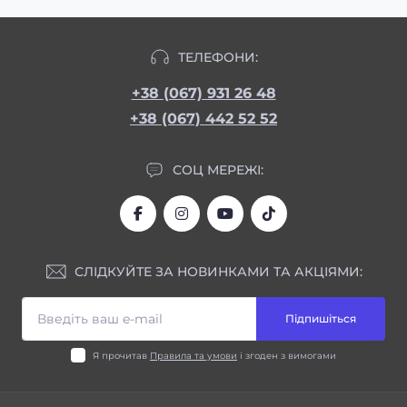
ТЕЛЕФОНИ:
+38 (067) 931 26 48
+38 (067) 442 52 52
СОЦ МЕРЕЖІ:
СЛІДКУЙТЕ ЗА НОВИНКАМИ ТА АКЦІЯМИ:
Підпишіться
Я прочитав
Правила та умови
і згоден з вимогами