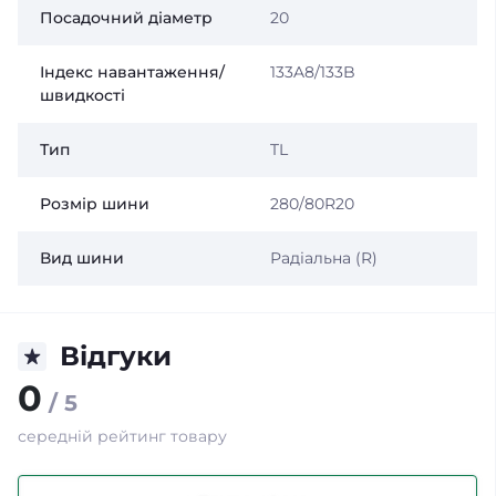
Посадочний діаметр
20
Індекс навантаження/
133A8/133B
швидкості
Тип
TL
Розмір шини
280/80R20
Вид шини
Радіальна (R)
Відгуки
0
/ 5
середній рейтинг товару