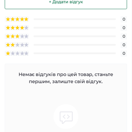
+ Додати відгук
0
0
0
0
0
Немає відгуків про цей товар, станьте
першим, залиште свій відгук.