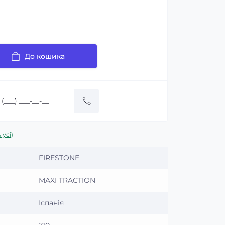
До кошика
 усі)
FIRESTONE
MAXI TRACTION
Іспанія