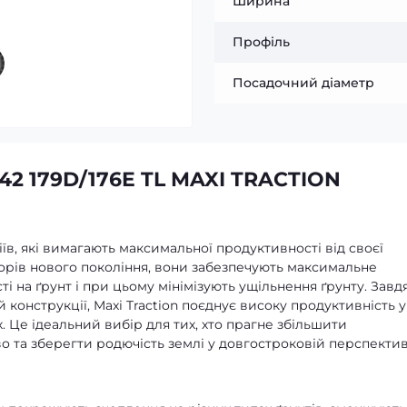
Ширина
Профіль
Посадочний діаметр
42 179D/176E TL MAXI TRACTION
ріїв, які вимагають максимальної продуктивності від своєї
торів нового покоління, вони забезпечують максимальне
і на ґрунт і при цьому мінімізують ущільнення ґрунту. Завд
 конструкції, Maxi Traction поєднує високу продуктивність у
. Це ідеальний вибір для тих, хто прагне збільшити
 та зберегти родючість землі у довгостроковій перспектив