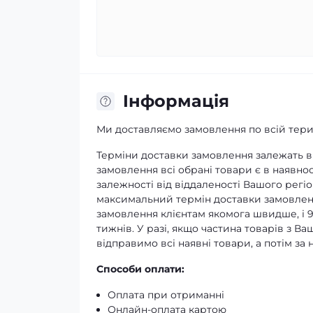
Iнформація
Ми доставляємо замовлення по всій терит
Терміни доставки замовлення залежать ві
замовлення всі обрані товари є в наявнос
залежності від віддаленості Вашого регіо
максимальний термін доставки замовленн
замовлення клієнтам якомога швидше, і 
тижнів. У разі, якщо частина товарів з В
відправимо всі наявні товари, а потім з
Способи оплати:
Оплата при отриманні
Онлайн-оплата картою