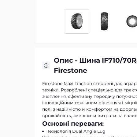
Опис - Шина IF710/70R
Firestone
Firestone Maxi Traction створені для агра
техніки. Розроблені спеціально для трак
зчеплення, ефективну передачу потужност
інноваційним технічним рішенням і міцній
полі з надійністю й комфортом на дорогах
врожайність, зменшити витрати на паливо
Основні переваги:
Технологія Dual Angle Lug