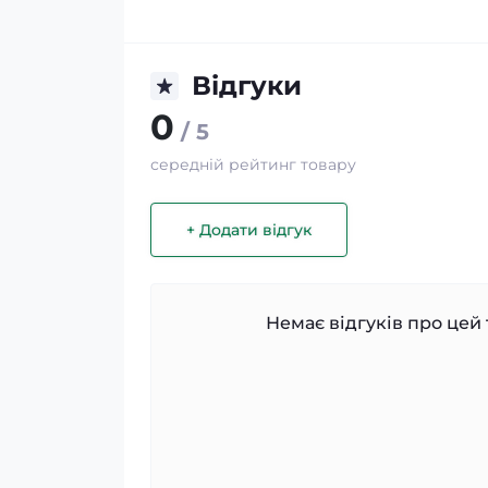
Відгуки
0
/ 5
середній рейтинг товару
+ Додати відгук
Немає відгуків про цей 