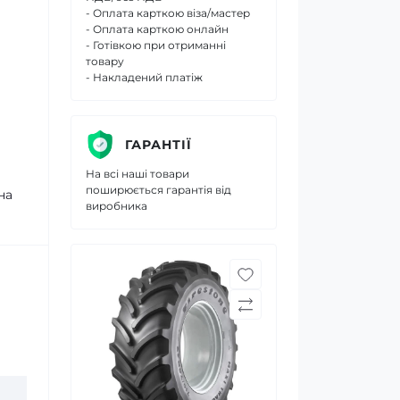
- Оплата карткою віза/мастер
- Оплата карткою онлайн
- Готівкою при отриманні
товару
- Накладений платіж
ГАРАНТІЇ
На всі наші товари
поширюється гарантія від
на
виробника