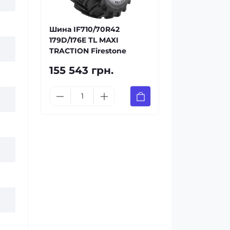
Шина IF710/70R42
179D/176E TL MAXI
TRACTION Firestone
155 543 грн.