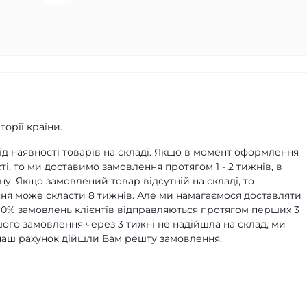
орії країни.
д наявності товарів на складі. Якщо в момент оформлення
ті, то ми доставимо замовлення протягом 1 - 2 тижнів, в
ну. Якщо замовлений товар відсутній на складі, то
я може скласти 8 тижнів. Але ми намагаємося доставляти
90% замовлень клієнтів відправляються протягом перших 3
ашого замовлення через 3 тижні не надійшла на склад, ми
а наш рахунок дійшли Вам решту замовлення.