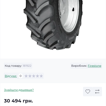
Код товару:
181922
Виробник:
Firestone
Відгуки:
0
Знайшли дешевше?
30 494 грн.