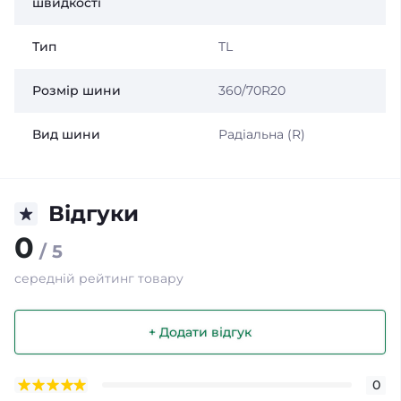
швидкості
Тип
TL
Розмір шини
360/70R20
Вид шини
Радіальна (R)
Відгуки
0
/ 5
середній рейтинг товару
+ Додати відгук
0