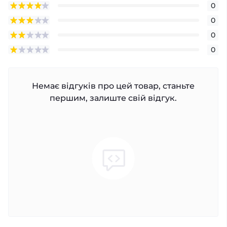
0
0
0
0
Немає відгуків про цей товар, станьте
першим, залиште свій відгук.