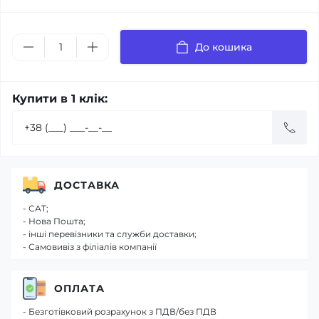
До кошика
Купити в 1 клік:
ДОСТАВКА
- САТ;
- Нова Пошта;
- інші перевізники та служби доставки;
- Самовивіз з філіалів компанії
ОПЛАТА
- Безготівковий розрахунок з ПДВ/без ПДВ