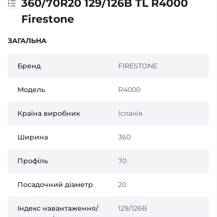
360/70R20 129/126B TL R4000
Firestone
ЗАГАЛЬНА
Бренд
FIRESTONE
Модель
R4000
Країна виробник
Іспанія
Ширина
360
Профіль
70
Посадочний діаметр
20
Індекс навантаження/
129/126B