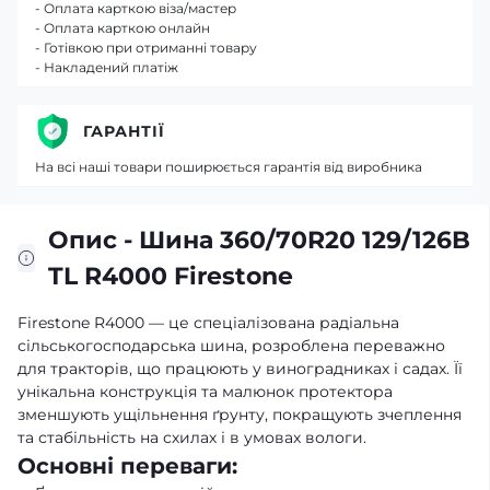
- Оплата карткою віза/мастер
- Оплата карткою онлайн
- Готівкою при отриманні товару
- Накладений платіж
ГАРАНТІЇ
На всі наші товари поширюється гарантія від виробника
Опис - Шина 360/70R20 129/126B
TL R4000 Firestone
Firestone R4000 — це спеціалізована радіальна
сільськогосподарська шина, розроблена переважно
для тракторів, що працюють у виноградниках і садах. Її
унікальна конструкція та малюнок протектора
зменшують ущільнення ґрунту, покращують зчеплення
та стабільність на схилах і в умовах вологи.
Основні переваги: