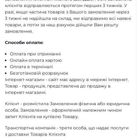
клієнтів відправляються протягом перших 3 тижнів. У
разі, якщо частина товарів з Вашого замовлення через
3 тижні не надійшла на склад, ми відправимо всі наявні
товари, а потім за наш рахунок дійшли Вам решту
замовлення.
Способи оплати:
Оплата при отриманні
Онлайн-оплата картою
Оплата в терміналі
Безготівковій розрахунок
Інтернет-магазин - сайт має адресу в мережі Інтернет.
Товар - продукція, представлена ​​до продажу в
інтернет-магазині.
Клієнт - розмістила Замовлення фізична або юридична
особа. Замовлення - оформлений належним чином
запит Клієнта на купівлю Товару.
Транспортна компанія - третя особа, що надає послуги
з доставки Товарів Клієнта