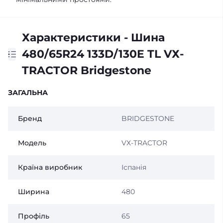
Характеристики - Шина
480/65R24 133D/130E TL VХ-
TRACTOR Bridgestone
ЗАГАЛЬНА
Бренд
BRIDGESTONE
Модель
VХ-TRACTOR
Країна виробник
Іспанія
Ширина
480
Профіль
65