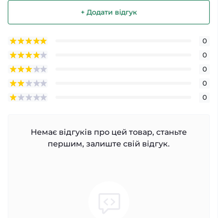
+ Додати відгук
0
0
0
0
0
Немає відгуків про цей товар, станьте
першим, залиште свій відгук.