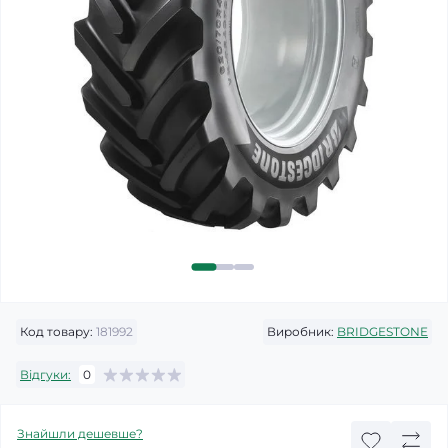
Код товару:
181992
Виробник:
BRIDGESTONE
Відгуки:
0
Знайшли дешевше?