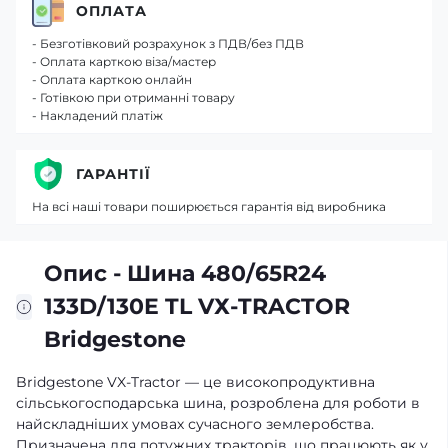
ОПЛАТА
- Безготівковий розрахунок з ПДВ/без ПДВ
- Оплата карткою віза/мастер
- Оплата карткою онлайн
- Готівкою при отриманні товару
- Накладений платіж
ГАРАНТІЇ
На всі наші товари поширюється гарантія від виробника
Опис - Шина 480/65R24
133D/130E TL VХ-TRACTOR
Bridgestone
Bridgestone VX-Tractor — це високопродуктивна
сільськогосподарська шина, розроблена для роботи в
найскладніших умовах сучасного землеробства.
Призначена для потужних тракторів, що працюють як у