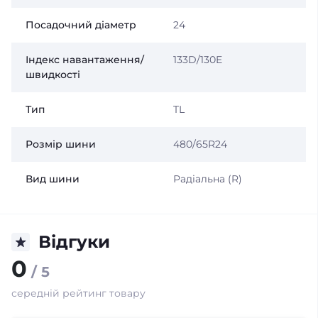
Посадочний діаметр
24
Індекс навантаження/
133D/130E
швидкості
Тип
TL
Розмір шини
480/65R24
Вид шини
Радіальна (R)
Відгуки
0
/ 5
середній рейтинг товару