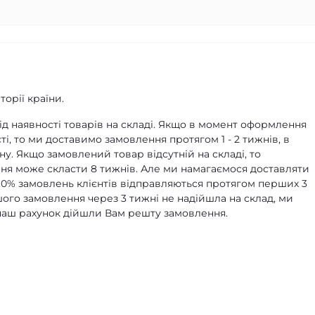
орії країни.
д наявності товарів на складі. Якщо в момент оформлення
ті, то ми доставимо замовлення протягом 1 - 2 тижнів, в
ну. Якщо замовлений товар відсутній на складі, то
я може скласти 8 тижнів. Але ми намагаємося доставляти
90% замовлень клієнтів відправляються протягом перших 3
ашого замовлення через 3 тижні не надійшла на склад, ми
а наш рахунок дійшли Вам решту замовлення.