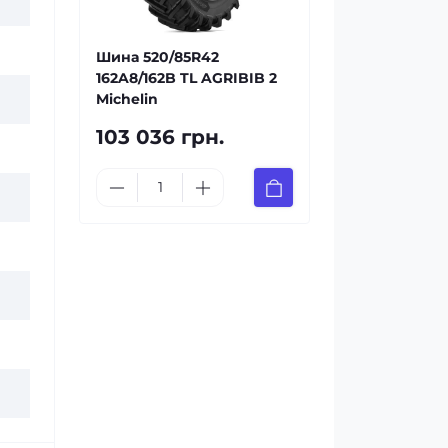
Шина 520/85R42
162A8/162B TL AGRIBIB 2
Michelin
103 036 грн.