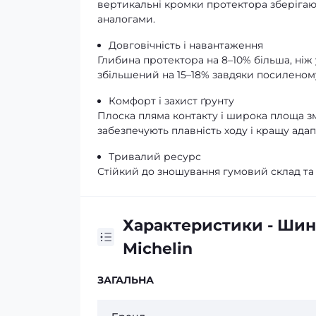
вертикальні кромки протектора зберігаю
аналогами.
Довговічність і навантаження
Глибина протектора на 8–10% більша, ніж 
збільшений на 15–18% завдяки посиленом
Комфорт і захист ґрунту
Плоска пляма контакту і широка площа зм
забезпечують плавність ходу і кращу адап
Тривалий ресурс
Стійкий до зношування гумовий склад та
Характеристики - Шина
Michelin
ЗАГАЛЬНА