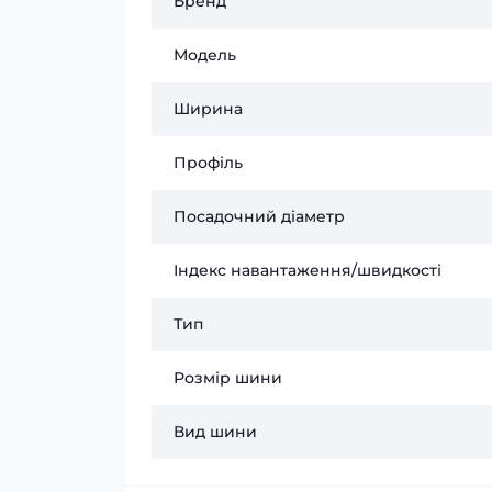
Бренд
Модель
Ширина
Профіль
Посадочний діаметр
Індекс навантаження/швидкості
Тип
Розмір шини
Вид шини