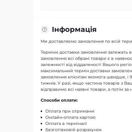
Iнформація
Ми доставляємо замовлення по всій терит
Терміни доставки замовлення залежать ві
замовлення всі обрані товари є в наявнос
залежності від віддаленості Вашого регіо
максимальний термін доставки замовленн
замовлення клієнтам якомога швидше, і 
тижнів. У разі, якщо частина товарів з В
відправимо всі наявні товари, а потім з
Способи оплати:
Оплата при отриманні
Онлайн-оплата картою
Оплата в терміналі
Безготівковій розрахунок