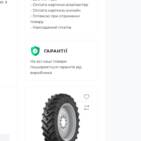
о з
- Оплата карткою віза/мастер
- Оплата карткою онлайн
- Готівкою при отриманні
товару
- Накладений платіж
ГАРАНТІЇ
На всі наші товари
поширюється гарантія від
виробника