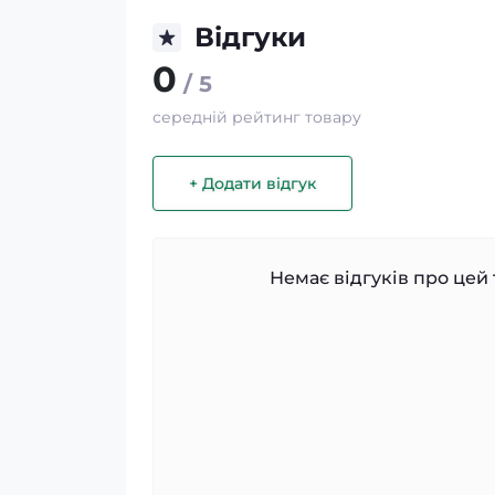
Відгуки
0
/ 5
середній рейтинг товару
+ Додати відгук
Немає відгуків про цей 