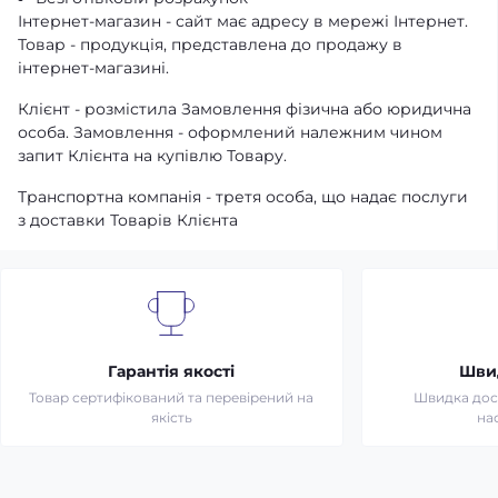
Інтернет-магазин - сайт має адресу в мережі Інтернет.
Товар - продукція, представлена ​​до продажу в
інтернет-магазині.
Клієнт - розмістила Замовлення фізична або юридична
особа. Замовлення - оформлений належним чином
запит Клієнта на купівлю Товару.
Транспортна компанія - третя особа, що надає послуги
з доставки Товарів Клієнта
Гарантія якості
Шви
Товар сертифікований та перевірений на
Швидка дост
якість
на