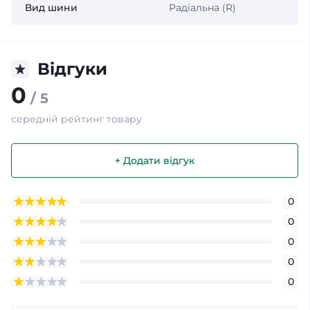
Вид шини
Радіальна (R)
Відгуки
0
/ 5
середній рейтинг товару
+ Додати відгук
0
0
0
0
0