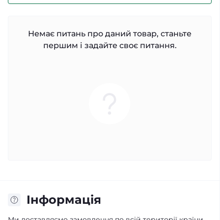
Немає питань про даний товар, станьте
першим і задайте своє питання.
Iнформація
Ми доставляємо замовлення по всій території країни.