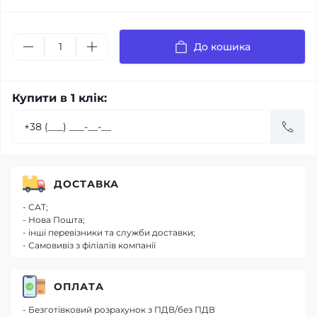
До кошика
Купити в 1 клік:
ДОСТАВКА
- САТ;
- Нова Пошта;
- інші перевізники та служби доставки;
- Самовивіз з філіалів компанії
ОПЛАТА
- Безготівковий розрахунок з ПДВ/без ПДВ