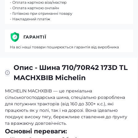
- Оплата карткою віза/мастер
- Оплата карткою онлайн
- Готівкою при отриманні товару
- Накладений платіж
ГАРАНТІЇ
На всі наші товари поширюється гарантія від виробника
Опис - Шина 710/70R42 173D TL
MACHXBIB Michelin
MICHELIN MACHXBIB — це преміальна
сільськогосподарська шина, спеціально розроблена
для потужних тракторів (від 160 до 300+ к.с.), які
працюють як у полі, так і на дорозі. Вона ідеально
поєднує високу тягу, бережливе ставлення до ґрунту
та вражаючу довговічність.
Основні переваги: