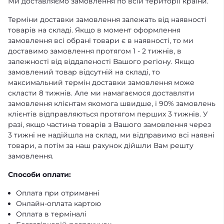
Ми доставляємо замовлення по всій території країни.
Терміни доставки замовлення залежать від наявності
товарів на складі. Якщо в момент оформлення
замовлення всі обрані товари є в наявності, то ми
доставимо замовлення протягом 1 - 2 тижнів, в
залежності від віддаленості Вашого регіону. Якщо
замовлений товар відсутній на складі, то
максимальний термін доставки замовлення може
скласти 8 тижнів. Але ми намагаємося доставляти
замовлення клієнтам якомога швидше, і 90% замовлень
клієнтів відправляються протягом перших 3 тижнів. У
разі, якщо частина товарів з Вашого замовлення через
3 тижні не надійшла на склад, ми відправимо всі наявні
товари, а потім за наш рахунок дійшли Вам решту
замовлення.
Способи оплати:
Оплата при отриманні
Онлайн-оплата картою
Оплата в терміналі