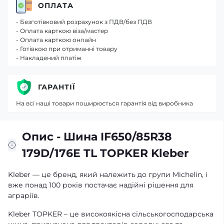
ОПЛАТА
- Безготівковий розрахунок з ПДВ/без ПДВ
- Оплата карткою віза/мастер
- Оплата карткою онлайн
- Готівкою при отриманні товару
- Накладений платіж
ГАРАНТІЇ
На всі наші товари поширюється гарантія від виробника
Опис - Шина IF650/85R38
179D/176E TL TOPKER Kleber
Kleber — це бренд, який належить до групи Michelin, і
вже понад 100 років постачає надійні рішення для
аграріїв.
Kleber TOPKER – це високоякісна сільськогосподарська