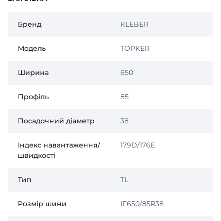
Бренд
KLEBER
Модель
TOPKER
Ширина
650
Профіль
85
Посадочний діаметр
38
Індекс навантаження/
179D/176E
швидкості
Тип
TL
Розмір шини
IF650/85R38