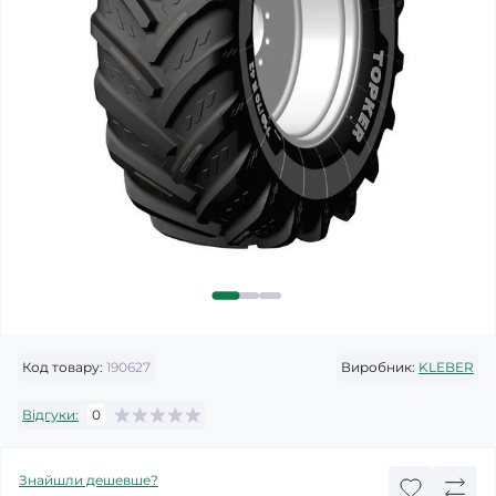
Код товару:
190627
Виробник:
KLEBER
Відгуки:
0
Знайшли дешевше?