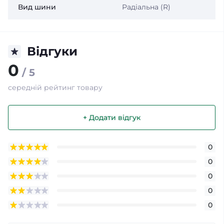
Вид шини
Радіальна (R)
Відгуки
0
/ 5
середній рейтинг товару
+ Додати відгук
0
0
0
0
0