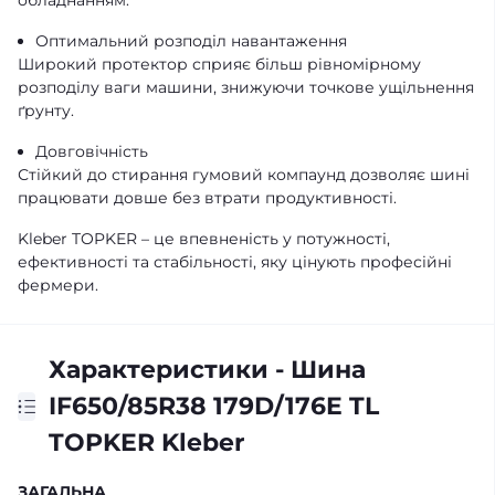
обладнанням.
Оптимальний розподіл навантаження
Широкий протектор сприяє більш рівномірному
розподілу ваги машини, знижуючи точкове ущільнення
ґрунту.
Довговічність
Стійкий до стирання гумовий компаунд дозволяє шині
працювати довше без втрати продуктивності.
Kleber TOPKER – це впевненість у потужності,
ефективності та стабільності, яку цінують професійні
фермери.
Характеристики - Шина
IF650/85R38 179D/176E TL
TOPKER Kleber
ЗАГАЛЬНА