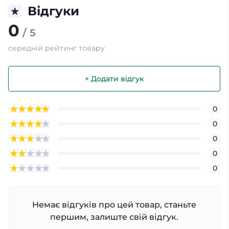
Відгуки
0
/ 5
середній рейтинг товару
+ Додати відгук
0
0
0
0
0
Немає відгуків про цей товар, станьте
першим, залиште свій відгук.