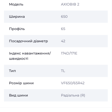
Модель
AXIOBIB 2
Ширина
650
Профіль
65
Посадочний діаметр
42
Індекс навантаження/
174D/171E
швидкості
Тип
TL
Розмір шини
VF650/65R42
Вид шини
Радіальна (R)