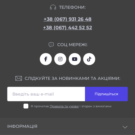
ТЕЛЕФОНИ:
+38 (067) 931 26 48
+38 (067) 442 52 52
СОЦ МЕРЕЖІ:
СЛІДКУЙТЕ ЗА НОВИНКАМИ ТА АКЦІЯМИ:
Підпишіться
Я прочитав
Правила та умови
і згоден з вимогами
ІНФОРМАЦІЯ