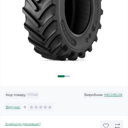
Код товару:
171749
Виробник:
MICHELIN
Відгуки:
0
Знайшли дешевше?