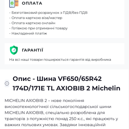
ОПЛАТА
- Безготівковий розрахунок з ПДВ/без ПДВ
- Оплата карткою віза/мастер
- Оплата карткою онлайн
- Готівкою при отриманні товару
- Накладений платіж
ГАРАНТІЇ
На всі наші товари поширюється гарантія від виробника
Опис - Шина VF650/65R42
174D/171E TL AXIOBIB 2 Michelin
MICHELIN AXIOBIB 2 – нове покоління
високотехнологічної сільськогосподарської шини
MICHELIN AXIOBIB, спеціально розроблена для
тракторів з потужністю понад 250 к.с., які працюють у
важких польових умовах. Завдяки інноваційній