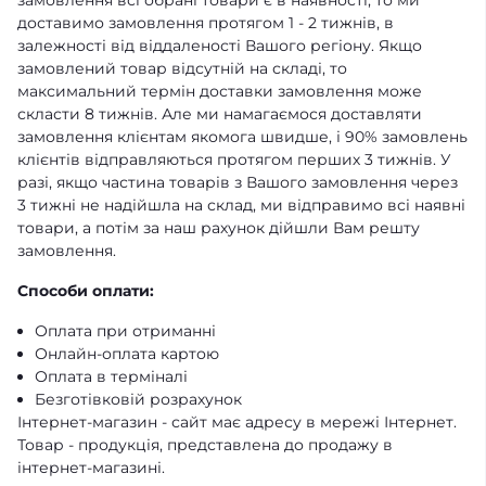
замовлення всі обрані товари є в наявності, то ми
доставимо замовлення протягом 1 - 2 тижнів, в
залежності від віддаленості Вашого регіону. Якщо
замовлений товар відсутній на складі, то
максимальний термін доставки замовлення може
скласти 8 тижнів. Але ми намагаємося доставляти
замовлення клієнтам якомога швидше, і 90% замовлень
клієнтів відправляються протягом перших 3 тижнів. У
разі, якщо частина товарів з Вашого замовлення через
3 тижні не надійшла на склад, ми відправимо всі наявні
товари, а потім за наш рахунок дійшли Вам решту
замовлення.
Способи оплати:
Оплата при отриманні
Онлайн-оплата картою
Оплата в терміналі
Безготівковій розрахунок
Інтернет-магазин - сайт має адресу в мережі Інтернет.
Товар - продукція, представлена ​​до продажу в
інтернет-магазині.