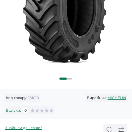
Код товару:
181010
Виробник:
MICHELIN
Відгуки:
0
Знайшли дешевше?