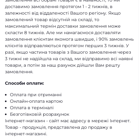
замовлення всі обрані товари є в наявності, то ми
доставимо замовлення протягом 1 - 2 тижнів, в
залежності від віддаленості Вашого регіону. Якщо
замовлений товар відсутній на складі, то
максимальний термін доставки замовлення може
скласти 8 тижнів. Але ми намагаємося доставляти
замовлення клієнтам якомога швидше, і 90% замовлень
клієнтів відправляються протягом перших 3 тижнів. У
разі, якщо частина товарів з Вашого замовлення через
3 тижні не надійшла на склад, ми відправимо всі наявні
товари, а потім за наш рахунок дійшли Вам решту
замовлення.
Способи оплати:
Оплата при отриманні
Онлайн-оплата картою
Оплата в терміналі
Безготівковій розрахунок
Інтернет-магазин - сайт має адресу в мережі Інтернет.
Товар - продукція, представлена ​​до продажу в
інтернет-магазині.