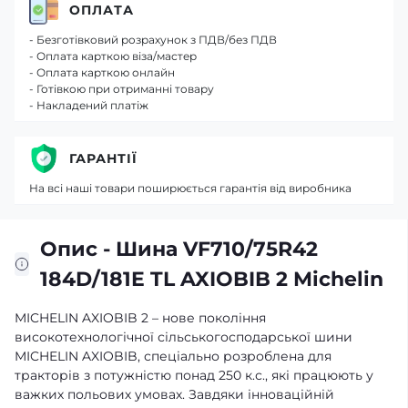
ОПЛАТА
- Безготівковий розрахунок з ПДВ/без ПДВ
- Оплата карткою віза/мастер
- Оплата карткою онлайн
- Готівкою при отриманні товару
- Накладений платіж
ГАРАНТІЇ
На всі наші товари поширюється гарантія від виробника
Опис - Шина VF710/75R42
184D/181E TL AXIOBIB 2 Michelin
MICHELIN AXIOBIB 2 – нове покоління
високотехнологічної сільськогосподарської шини
MICHELIN AXIOBIB, спеціально розроблена для
тракторів з потужністю понад 250 к.с., які працюють у
важких польових умовах. Завдяки інноваційній