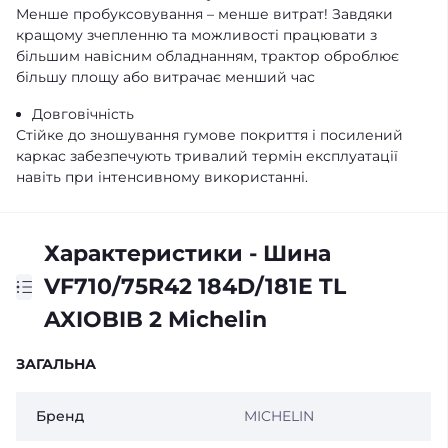
Менше пробуксовування – менше витрат! Завдяки
кращому зчепленню та можливості працювати з
більшим навісним обладнанням, трактор оброблює
більшу площу або витрачає менший час
Довговічність
Стійке до зношування гумове покриття і посилений
каркас забезпечують тривалий термін експлуатації
навіть при інтенсивному використанні.
Характеристики - Шина
VF710/75R42 184D/181E TL
AXIOBIB 2 Michelin
ЗАГАЛЬНА
Бренд
MICHELIN