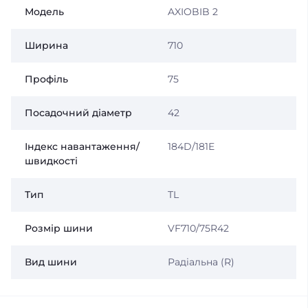
Модель
AXIOBIB 2
Ширина
710
Профіль
75
Посадочний діаметр
42
Індекс навантаження/
184D/181E
швидкості
Тип
TL
Розмір шини
VF710/75R42
Вид шини
Радіальна (R)