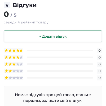
Відгуки
0
/ 5
середній рейтинг товару
+ Додати відгук
0
0
0
0
0
Немає відгуків про цей товар, станьте
першим, залиште свій відгук.