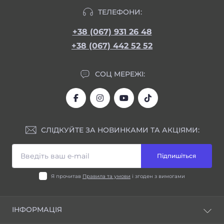
ТЕЛЕФОНИ:
+38 (067) 931 26 48
+38 (067) 442 52 52
СОЦ МЕРЕЖІ:
СЛІДКУЙТЕ ЗА НОВИНКАМИ ТА АКЦІЯМИ:
Підпишіться
Я прочитав
Правила та умови
і згоден з вимогами
ІНФОРМАЦІЯ