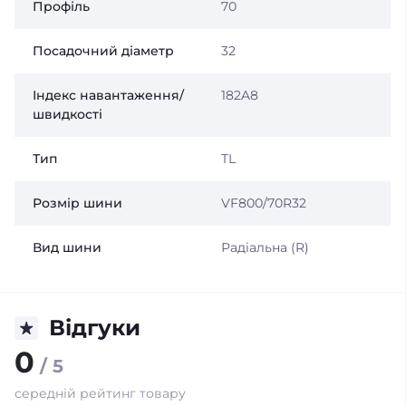
Профіль
70
Посадочний діаметр
32
Індекс навантаження/
182A8
швидкості
Тип
TL
Розмір шини
VF800/70R32
Вид шини
Радіальна (R)
Відгуки
0
/ 5
середній рейтинг товару