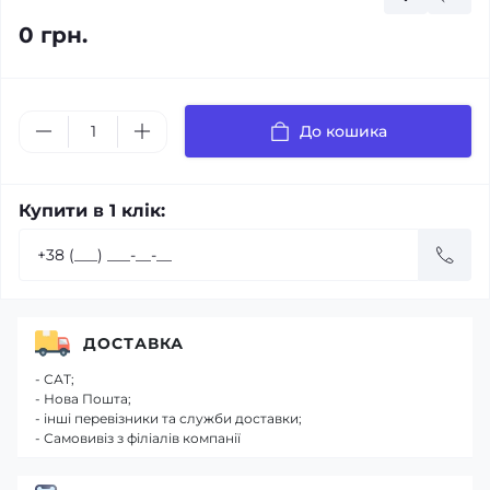
0 грн.
До кошика
Купити в 1 клік:
ДОСТАВКА
- САТ;
- Нова Пошта;
- інші перевізники та служби доставки;
- Самовивіз з філіалів компанії