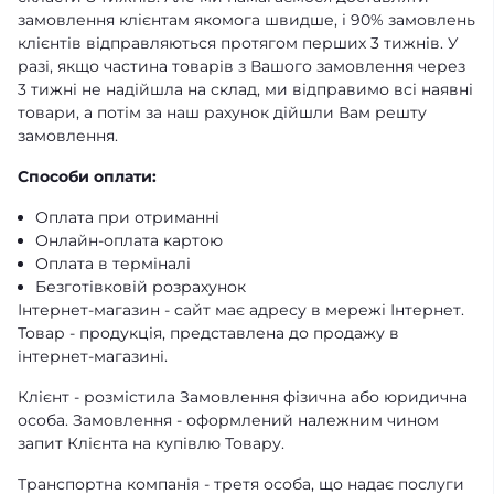
замовлення клієнтам якомога швидше, і 90% замовлень
клієнтів відправляються протягом перших 3 тижнів. У
разі, якщо частина товарів з Вашого замовлення через
3 тижні не надійшла на склад, ми відправимо всі наявні
товари, а потім за наш рахунок дійшли Вам решту
замовлення.
Способи оплати:
Оплата при отриманні
Онлайн-оплата картою
Оплата в терміналі
Безготівковій розрахунок
Інтернет-магазин - сайт має адресу в мережі Інтернет.
Товар - продукція, представлена ​​до продажу в
інтернет-магазині.
Клієнт - розмістила Замовлення фізична або юридична
особа. Замовлення - оформлений належним чином
запит Клієнта на купівлю Товару.
Транспортна компанія - третя особа, що надає послуги