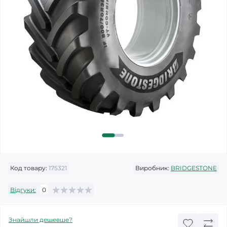
Код товару:
175321
Виробник:
BRIDGESTONE
Відгуки:
0
Знайшли дешевше?