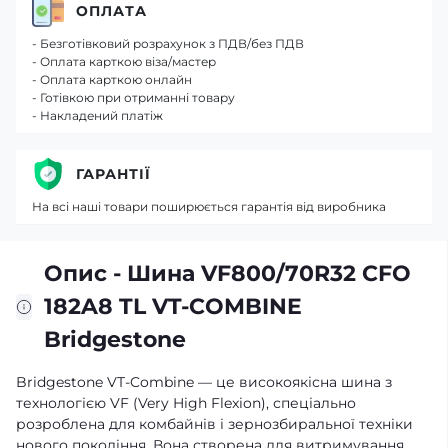
ОПЛАТА
- Безготівковий розрахунок з ПДВ/без ПДВ
- Оплата карткою віза/мастер
- Оплата карткою онлайн
- Готівкою при отриманні товару
- Накладений платіж
ГАРАНТІЇ
На всі наші товари поширюється гарантія від виробника
Опис - Шина VF800/70R32 CFO
182A8 TL VT-COMBINE
Bridgestone
Bridgestone VT-Combine — це високоякісна шина з
технологією VF (Very High Flexion), спеціально
розроблена для комбайнів і зернозбиральної техніки
нового покоління. Вона створена для витримування