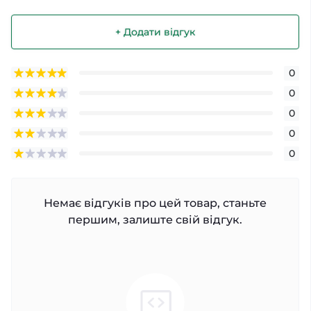
+ Додати відгук
0
0
0
0
0
Немає відгуків про цей товар, станьте
першим, залиште свій відгук.