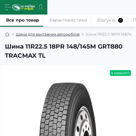
Все про товар
Характеристики
Відгуків
П
0
Шини для вантажних автомобілів
Шина 11R22.5 18PR 148/14
Шина 11R22.5 18PR 148/145M GRT880
TRACMAX TL
в наявності