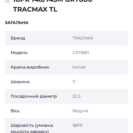
TRACMAX TL
ЗАГАЛЬНА
Бренд
TRACMAX
Модель
GRT880
Країна виробник
Китай
Ширина
11
Посадочний діаметр
22.5
Вісь
Ведуча
Шаровість (умовна
18PR
міцність каркасу)