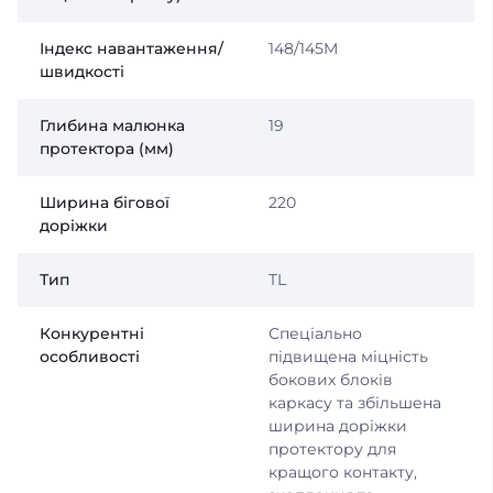
Індекс навантаження/
148/145M
швидкості
Глибина малюнка
19
протектора (мм)
Ширина бігової
220
доріжки
Тип
TL
Конкурентні
Спеціально
особливості
підвищена міцність
бокових блоків
каркасу та збільшена
ширина доріжки
протектору для
кращого контакту,