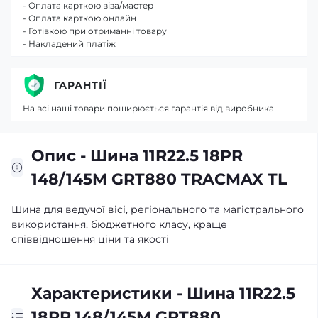
- Оплата карткою віза/мастер
- Оплата карткою онлайн
- Готівкою при отриманні товару
- Накладений платіж
ГАРАНТІЇ
На всі наші товари поширюється гарантія від виробника
Опис - Шина 11R22.5 18PR
148/145M GRT880 TRACMAX TL
Шина для ведучої вісі, регіонального та магістрального
використання, бюджетного класу, краще
співвідношення ціни та якості
Характеристики - Шина 11R22.5
18PR 148/145M GRT880