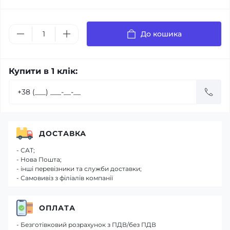
До кошика
Купити в 1 клік:
ДОСТАВКА
- САТ;
- Нова Пошта;
- інші перевізники та служби доставки;
- Самовивіз з філіалів компанії
ОПЛАТА
- Безготівковий розрахунок з ПДВ/без ПДВ