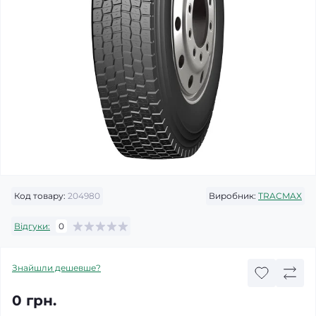
Код товару:
204980
Виробник:
TRACMAX
Відгуки:
0
Знайшли дешевше?
0 грн.