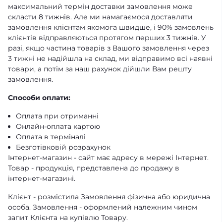
максимальний термін доставки замовлення може
скласти 8 тижнів. Але ми намагаємося доставляти
замовлення клієнтам якомога швидше, і 90% замовлень
клієнтів відправляються протягом перших 3 тижнів. У
разі, якщо частина товарів з Вашого замовлення через
3 тижні не надійшла на склад, ми відправимо всі наявні
товари, а потім за наш рахунок дійшли Вам решту
замовлення.
Способи оплати:
Оплата при отриманні
Онлайн-оплата картою
Оплата в терміналі
Безготівковій розрахунок
Інтернет-магазин - сайт має адресу в мережі Інтернет.
Товар - продукція, представлена ​​до продажу в
інтернет-магазині.
Клієнт - розмістила Замовлення фізична або юридична
особа. Замовлення - оформлений належним чином
запит Клієнта на купівлю Товару.