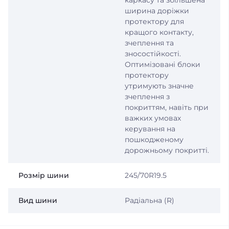
каркасу та збільшена
ширина доріжки
протектору для
кращого контакту,
зчеплення та
зносостійкості.
Оптимізовані блоки
протектору
утримують значне
зчеплення з
покриттям, навіть при
важких умовах
керування на
пошкодженому
дорожньому покритті.
Розмір шини
245/70R19.5
Вид шини
Радіальна (R)