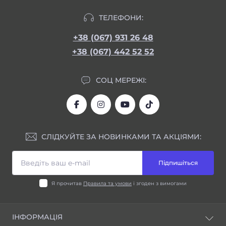
ТЕЛЕФОНИ:
+38 (067) 931 26 48
+38 (067) 442 52 52
СОЦ МЕРЕЖІ:
СЛІДКУЙТЕ ЗА НОВИНКАМИ ТА АКЦІЯМИ:
Підпишіться
Я прочитав
Правила та умови
і згоден з вимогами
ІНФОРМАЦІЯ