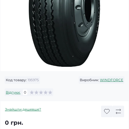
Код товару:
195975
Виробник:
WINDFORCE
Відгуки:
0
Знайшли дешевше?
0 грн.