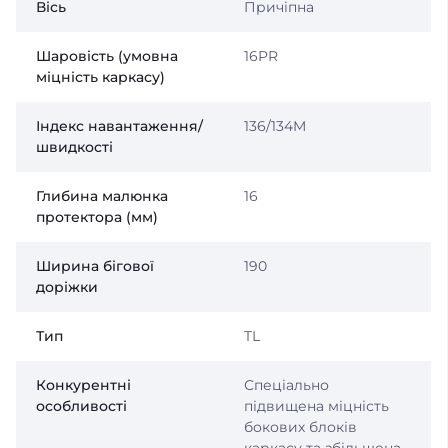
Вісь
Причіпна
Шаровість (умовна
16PR
міцність каркасу)
Індекс навантаження/
136/134M
швидкості
Глибина малюнка
16
протектора (мм)
Ширина бігової
190
доріжки
Тип
TL
Конкурентні
Спеціально
особливості
підвищена міцність
бокових блоків