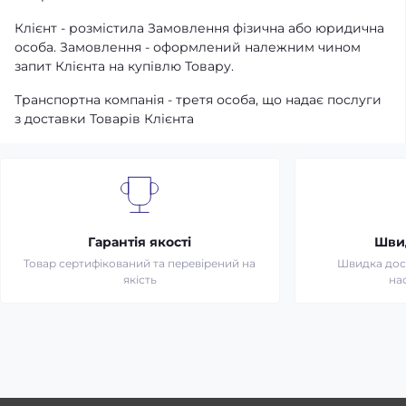
Клієнт - розмістила Замовлення фізична або юридична
особа. Замовлення - оформлений належним чином
запит Клієнта на купівлю Товару.
Транспортна компанія - третя особа, що надає послуги
з доставки Товарів Клієнта
Гарантія якості
Шви
Товар сертифікований та перевірений на
Швидка дост
якість
на