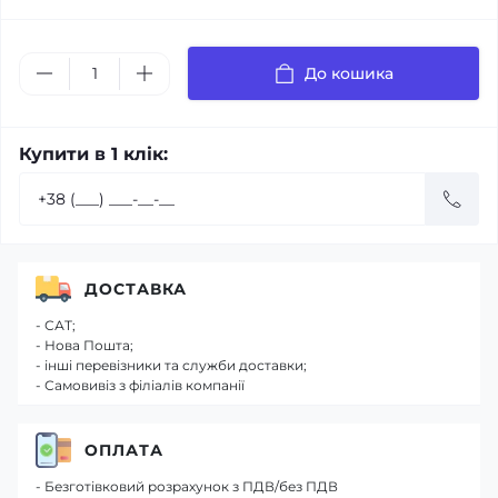
До кошика
Купити в 1 клік:
ДОСТАВКА
- САТ;
- Нова Пошта;
- інші перевізники та служби доставки;
- Самовивіз з філіалів компанії
ОПЛАТА
- Безготівковий розрахунок з ПДВ/без ПДВ