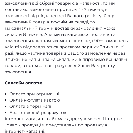
замовлення всі обрані товари є в наявності, то ми
доставимо замовлення протягом 1 - 2 тижнів, в
залежності від віддаленості Вашого регіону. Якщо
замовлений товар відсутній на складі, то
максимальний термін доставки замовлення може
скласти 8 тижнів. Але ми намагаємося доставляти
замовлення клієнтам якомога швидше, і 90% замовлень
клієнтів відправляються протягом перших 3 тижнів. У
разі, якщо частина товарів з Вашого замовлення через
3 тижні не надійшла на склад, ми відправимо всі наявні
товари, а потім за наш рахунок дійшли Вам решту
замовлення.
Способи оплати:
Оплата при отриманні
Онлайн-оплата картою
Оплата в терміналі
Безготівковій розрахунок
Інтернет-магазин - сайт має адресу в мережі Інтернет.
Товар - продукція, представлена ​​до продажу в
інтернет-магазині.