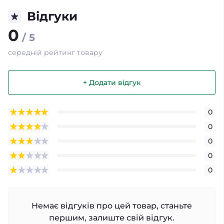
Відгуки
0
/ 5
середній рейтинг товару
+ Додати відгук
0
0
0
0
0
Немає відгуків про цей товар, станьте
першим, залиште свій відгук.