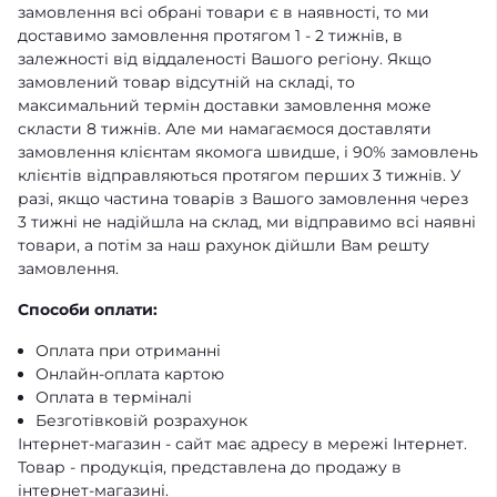
замовлення всі обрані товари є в наявності, то ми
доставимо замовлення протягом 1 - 2 тижнів, в
залежності від віддаленості Вашого регіону. Якщо
замовлений товар відсутній на складі, то
максимальний термін доставки замовлення може
скласти 8 тижнів. Але ми намагаємося доставляти
замовлення клієнтам якомога швидше, і 90% замовлень
клієнтів відправляються протягом перших 3 тижнів. У
разі, якщо частина товарів з Вашого замовлення через
3 тижні не надійшла на склад, ми відправимо всі наявні
товари, а потім за наш рахунок дійшли Вам решту
замовлення.
Способи оплати:
Оплата при отриманні
Онлайн-оплата картою
Оплата в терміналі
Безготівковій розрахунок
Інтернет-магазин - сайт має адресу в мережі Інтернет.
Товар - продукція, представлена ​​до продажу в
інтернет-магазині.