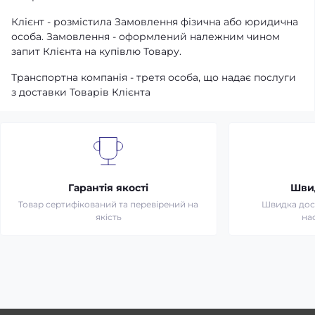
Клієнт - розмістила Замовлення фізична або юридична
особа. Замовлення - оформлений належним чином
запит Клієнта на купівлю Товару.
Транспортна компанія - третя особа, що надає послуги
з доставки Товарів Клієнта
Гарантія якості
Шви
Товар сертифікований та перевірений на
Швидка дост
якість
на