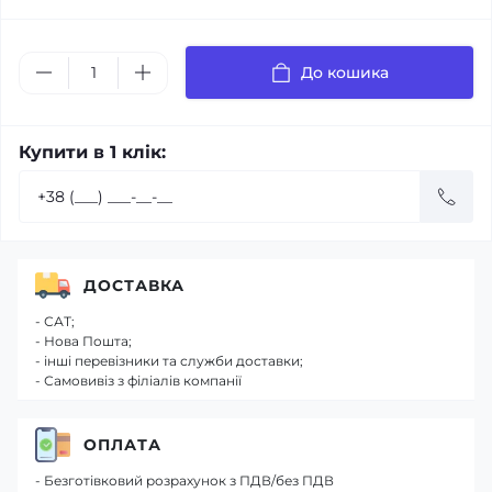
До кошика
Купити в 1 клік:
ДОСТАВКА
- САТ;
- Нова Пошта;
- інші перевізники та служби доставки;
- Самовивіз з філіалів компанії
ОПЛАТА
- Безготівковий розрахунок з ПДВ/без ПДВ