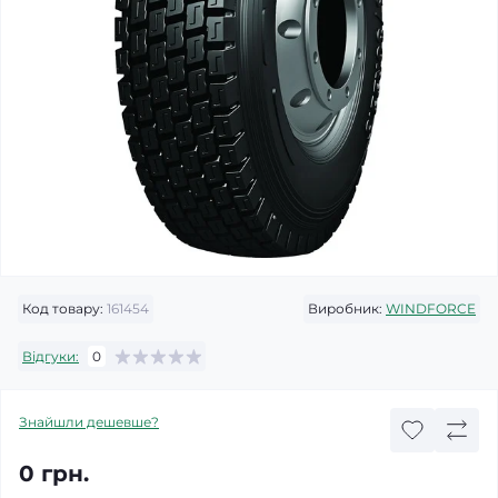
Код товару:
161454
Виробник:
WINDFORCE
Відгуки:
0
Знайшли дешевше?
0 грн.