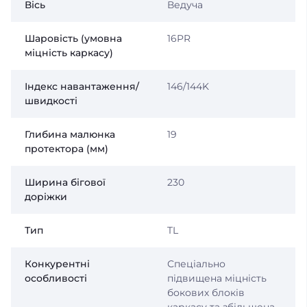
Вісь
Ведуча
Шаровість (умовна
16PR
міцність каркасу)
Індекс навантаження/
146/144K
швидкості
Глибина малюнка
19
протектора (мм)
Ширина бігової
230
доріжки
Тип
TL
Конкурентні
Спеціально
особливості
підвищена міцність
бокових блоків