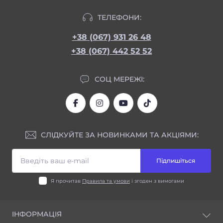
ТЕЛЕФОНИ:
+38 (067) 931 26 48
+38 (067) 442 52 52
СОЦ МЕРЕЖІ:
СЛІДКУЙТЕ ЗА НОВИНКАМИ ТА АКЦІЯМИ:
Підпишіться
Я прочитав
Правила та умови
і згоден з вимогами
ІНФОРМАЦІЯ