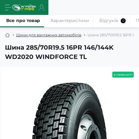
Все про товар
Характеристики
Відгуків
П
0
Шини для вантажних автомобілів
Шина 285/70R19.5 16PR 1
Шина 285/70R19.5 16PR 146/144K
WD2020 WINDFORCE TL
в наявності