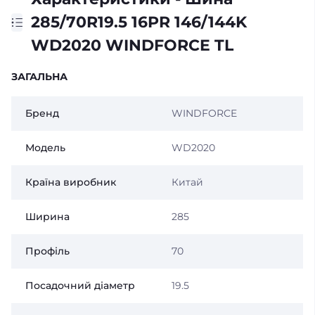
285/70R19.5 16PR 146/144K
WD2020 WINDFORCE TL
ЗАГАЛЬНА
Бренд
WINDFORCE
Модель
WD2020
Країна виробник
Китай
Ширина
285
Профіль
70
Посадочний діаметр
19.5