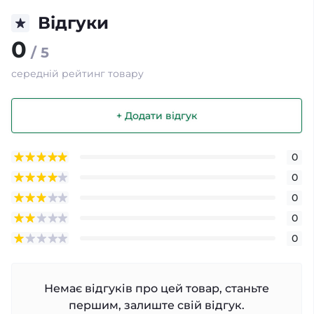
Відгуки
0
/ 5
середній рейтинг товару
+ Додати відгук
0
0
0
0
0
Немає відгуків про цей товар, станьте
першим, залиште свій відгук.