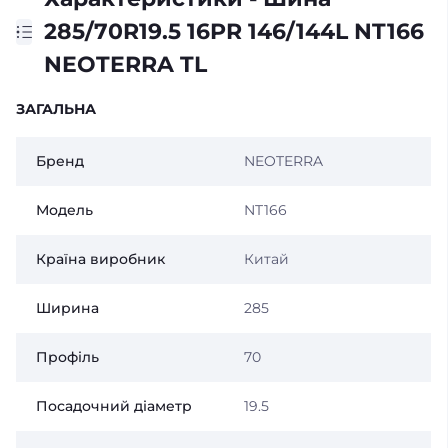
285/70R19.5 16PR 146/144L NT166
NEOTERRA TL
ЗАГАЛЬНА
Бренд
NEOTERRA
Модель
NT166
Країна виробник
Китай
Ширина
285
Профіль
70
Посадочний діаметр
19.5