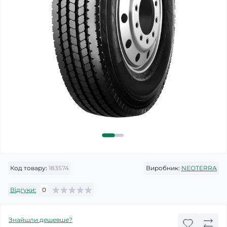
Код товару:
183574
Виробник:
NEOTERRA
Відгуки:
0
Знайшли дешевше?