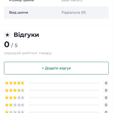
Розмір шини
285/70R19.5
Вид шини
Радіальна (R)
Відгуки
0
/ 5
середній рейтинг товару
+ Додати відгук
0
0
0
0
0