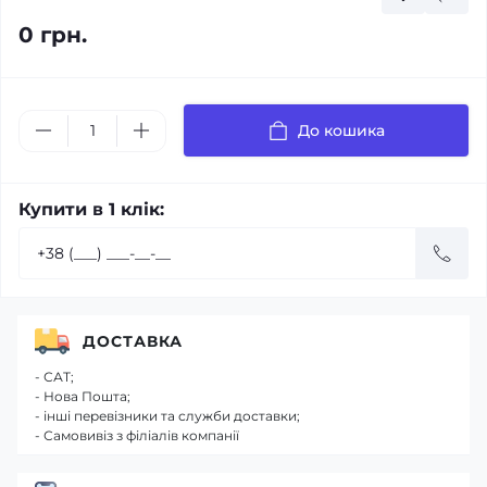
0 грн.
До кошика
Купити в 1 клік:
ДОСТАВКА
- САТ;
- Нова Пошта;
- інші перевізники та служби доставки;
- Самовивіз з філіалів компанії