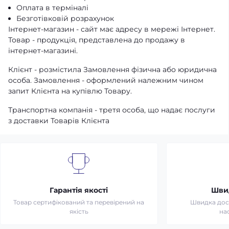
Оплата в терміналі
Безготівковій розрахунок
Інтернет-магазин - сайт має адресу в мережі Інтернет.
Товар - продукція, представлена ​​до продажу в
інтернет-магазині.
Клієнт - розмістила Замовлення фізична або юридична
особа. Замовлення - оформлений належним чином
запит Клієнта на купівлю Товару.
Транспортна компанія - третя особа, що надає послуги
з доставки Товарів Клієнта
Гарантія якості
Шви
Товар сертифікований та перевірений на
Швидка дост
якість
на