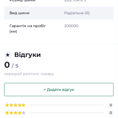
Розмір шини
285/70R19.5
Вид шини
Радіальна (R)
Гарантія на пробіг
200000
(км)
Відгуки
0
/ 5
середній рейтинг товару
+ Додати відгук
0
0