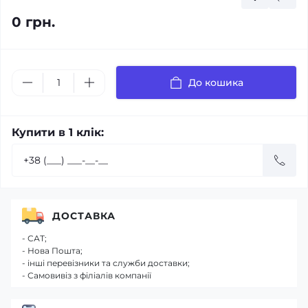
0 грн.
До кошика
Купити в 1 клік:
ДОСТАВКА
- САТ;
- Нова Пошта;
- інші перевізники та служби доставки;
- Самовивіз з філіалів компанії