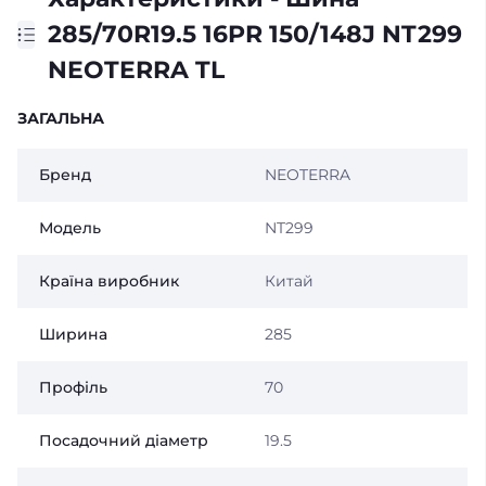
285/70R19.5 16PR 150/148J NT299
NEOTERRA TL
ЗАГАЛЬНА
Бренд
NEOTERRA
Модель
NT299
Країна виробник
Китай
Ширина
285
Профіль
70
Посадочний діаметр
19.5