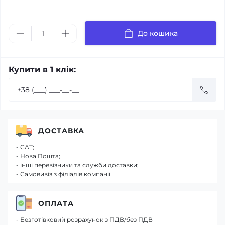
До кошика
Купити в 1 клік:
ДОСТАВКА
- САТ;
- Нова Пошта;
- інші перевізники та служби доставки;
- Самовивіз з філіалів компанії
ОПЛАТА
- Безготівковий розрахунок з ПДВ/без ПДВ