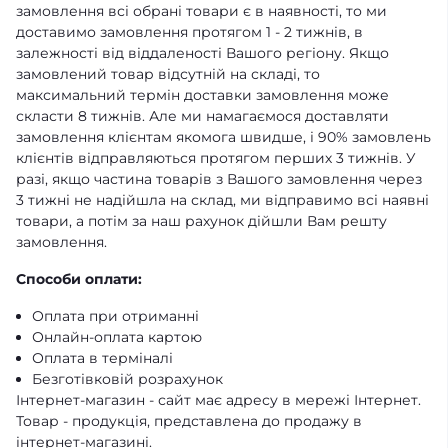
замовлення всі обрані товари є в наявності, то ми
доставимо замовлення протягом 1 - 2 тижнів, в
залежності від віддаленості Вашого регіону. Якщо
замовлений товар відсутній на складі, то
максимальний термін доставки замовлення може
скласти 8 тижнів. Але ми намагаємося доставляти
замовлення клієнтам якомога швидше, і 90% замовлень
клієнтів відправляються протягом перших 3 тижнів. У
разі, якщо частина товарів з Вашого замовлення через
3 тижні не надійшла на склад, ми відправимо всі наявні
товари, а потім за наш рахунок дійшли Вам решту
замовлення.
Способи оплати:
Оплата при отриманні
Онлайн-оплата картою
Оплата в терміналі
Безготівковій розрахунок
Інтернет-магазин - сайт має адресу в мережі Інтернет.
Товар - продукція, представлена ​​до продажу в
інтернет-магазині.