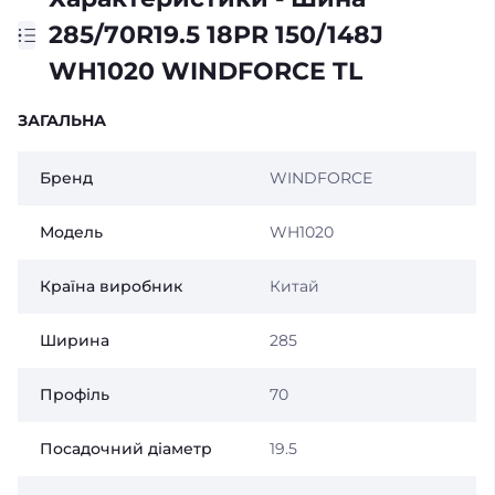
285/70R19.5 18PR 150/148J
WH1020 WINDFORCE TL
ЗАГАЛЬНА
Бренд
WINDFORCE
Модель
WH1020
Країна виробник
Китай
Ширина
285
Профіль
70
Посадочний діаметр
19.5