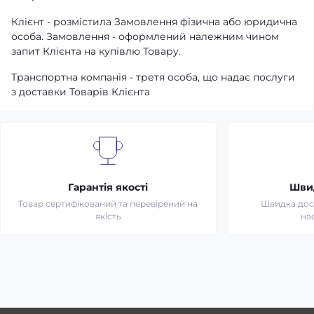
Клієнт - розмістила Замовлення фізична або юридична
особа. Замовлення - оформлений належним чином
запит Клієнта на купівлю Товару.
Транспортна компанія - третя особа, що надає послуги
з доставки Товарів Клієнта
Гарантія якості
Шви
Товар сертифікований та перевірений на
Швидка дост
якість
на