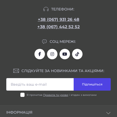
ТЕЛЕФОНИ:
+38 (067) 931 26 48
+38 (067) 442 52 52
СОЦ МЕРЕЖІ:
СЛІДКУЙТЕ ЗА НОВИНКАМИ ТА АКЦІЯМИ:
Підпишіться
Я прочитав
Правила та умови
і згоден з вимогами
ІНФОРМАЦІЯ