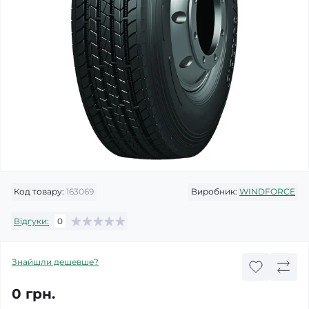
Код товару:
163069
Виробник:
WINDFORCE
Відгуки:
0
Знайшли дешевше?
0 грн.