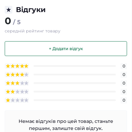
Відгуки
0
/ 5
середній рейтинг товару
+ Додати відгук
0
0
0
0
0
Немає відгуків про цей товар, станьте
першим, залиште свій відгук.