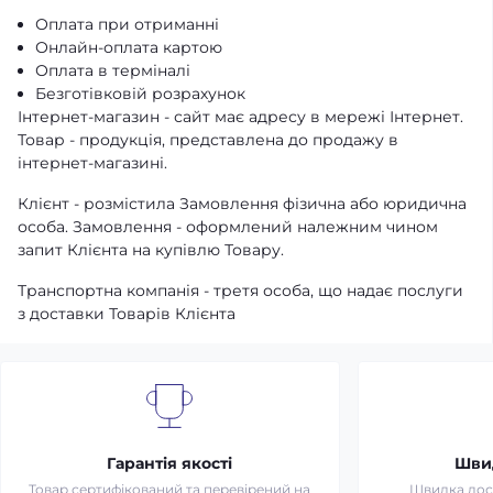
Оплата при отриманні
Онлайн-оплата картою
Оплата в терміналі
Безготівковій розрахунок
Інтернет-магазин - сайт має адресу в мережі Інтернет.
Товар - продукція, представлена ​​до продажу в
інтернет-магазині.
Клієнт - розмістила Замовлення фізична або юридична
особа. Замовлення - оформлений належним чином
запит Клієнта на купівлю Товару.
Транспортна компанія - третя особа, що надає послуги
з доставки Товарів Клієнта
Гарантія якості
Шви
Товар сертифікований та перевірений на
Швидка дост