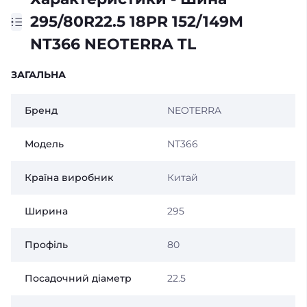
295/80R22.5 18PR 152/149M
NT366 NEOTERRA TL
ЗАГАЛЬНА
Бренд
NEOTERRA
Модель
NT366
Країна виробник
Китай
Ширина
295
Профіль
80
Посадочний діаметр
22.5