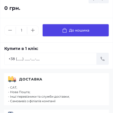
0 грн.
До кошика
Купити в 1 клік:
ДОСТАВКА
- САТ;
- Нова Пошта;
- інші перевізники та служби доставки;
- Самовивіз з філіалів компанії