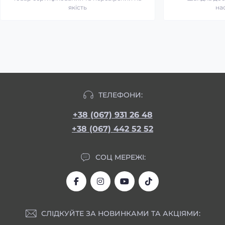
якість
на
ТЕЛЕФОНИ:
+38 (067) 931 26 48
+38 (067) 442 52 52
СОЦ МЕРЕЖІ:
СЛІДКУЙТЕ ЗА НОВИНКАМИ ТА АКЦІЯМИ: