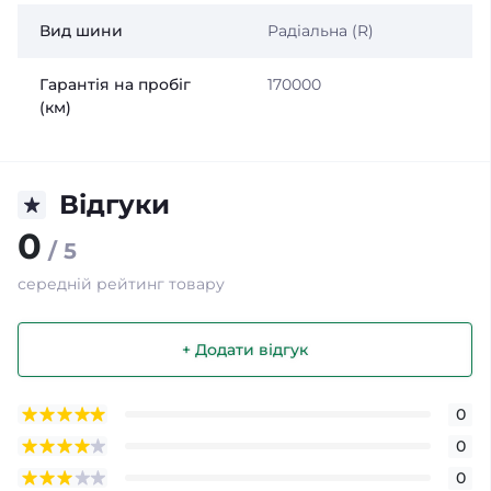
Вид шини
Радіальна (R)
Гарантія на пробіг
170000
(км)
Відгуки
0
/ 5
середній рейтинг товару
+ Додати відгук
0
0
0