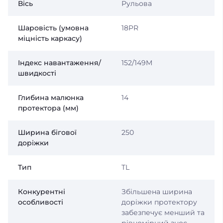
Вісь
Рульова
Шаровість (умовна
18PR
міцність каркасу)
Індекс навантаження/
152/149M
швидкості
Глибина малюнка
14
протектора (мм)
Ширина бігової
250
доріжки
Тип
TL
Конкурентні
Збільшена ширина
особливості
доріжки протектору
забезпечує менший та