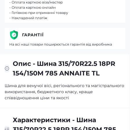
- Оплата карткою віза/мастер
- Оплата карткою онлайн
- Готівкою при отриманні товару
- Накладений платіж
ГАРАНТІЇ
На всі наші товари поширюється гарантія від виробника
Опис - Шина 315/70R22.5 18PR
154/150M 785 ANNAITE TL
Шина для венучої вісі, регіонального та магістрального
використання, бюджетного класу, краще
співвідношення ціни та якості
Характеристики - Шина
315/70R22.5 18PR 154/150M 785