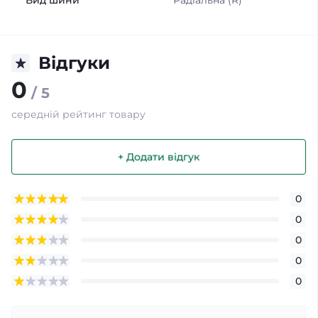
Вид шини
Радіальна (R)
Відгуки
0
/ 5
середній рейтинг товару
+ Додати відгук
0
0
0
0
0