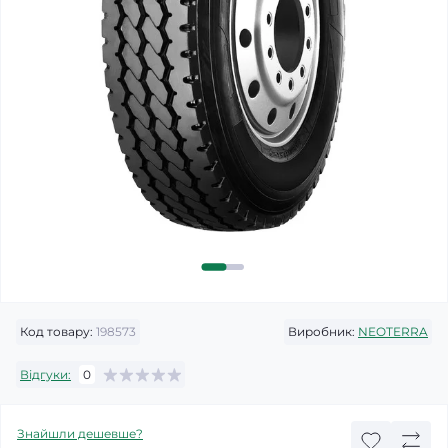
Код товару:
198573
Виробник:
NEOTERRA
Відгуки:
0
Знайшли дешевше?