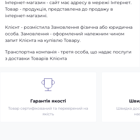
Інтернет-магазин - сайт має адресу в мережі Інтернет.
Товар - продукція, представлена ​​до продажу в
інтернет-магазині.
Клієнт - розмістила Замовлення фізична або юридична
особа. Замовлення - оформлений належним чином
запит Клієнта на купівлю Товару.
Транспортна компанія - третя особа, що надає послуги
з доставки Товарів Клієнта
Гарантія якості
Шви
Товар сертифікований та перевірений на
Швидка дост
якість
на