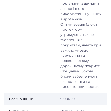
порівнянні з шинами
аналогічного
використання у інших
виробників.
Оптимізовані блоки
протектору
утримують значне
зчеплення з
покриттям, навіть при
важких умовах
керування на
пошкодженому
дорожньому покритті.
Спеціальні бокові
блоки забезпечують
охолодження на
високих швидкостях.
Розмір шини
9.00R20