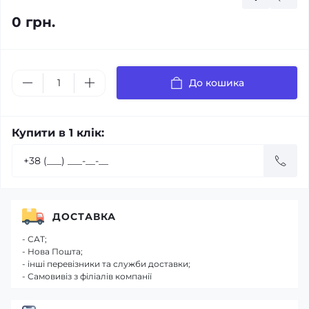
0 грн.
До кошика
Купити в 1 клік:
ДОСТАВКА
- САТ;
- Нова Пошта;
- інші перевізники та служби доставки;
- Самовивіз з філіалів компанії