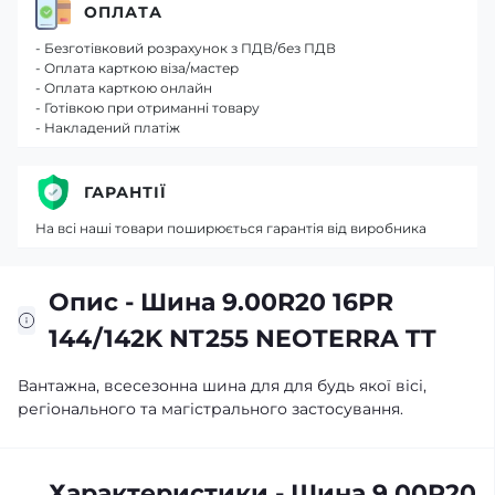
ОПЛАТА
- Безготівковий розрахунок з ПДВ/без ПДВ
- Оплата карткою віза/мастер
- Оплата карткою онлайн
- Готівкою при отриманні товару
- Накладений платіж
ГАРАНТІЇ
На всі наші товари поширюється гарантія від виробника
Опис - Шина 9.00R20 16PR
144/142K NT255 NEOTERRA TT
Вантажна, всесезонна шина для для будь якої вісі,
регіонального та магістрального застосування.
Характеристики - Шина 9.00R20