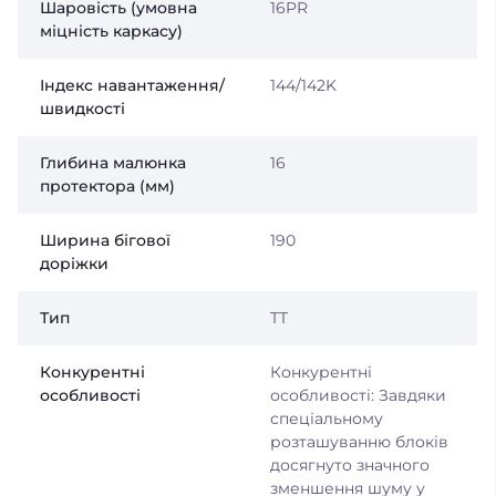
Шаровість (умовна
16PR
міцність каркасу)
Індекс навантаження/
144/142K
швидкості
Глибина малюнка
16
протектора (мм)
Ширина бігової
190
доріжки
Тип
TT
Конкурентні
Конкурентні
особливості
особливості: Завдяки
спеціальному
розташуванню блоків
досягнуто значного
зменшення шуму у