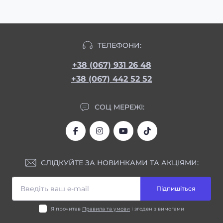
ТЕЛЕФОНИ:
+38 (067) 931 26 48
+38 (067) 442 52 52
СОЦ МЕРЕЖІ:
СЛІДКУЙТЕ ЗА НОВИНКАМИ ТА АКЦІЯМИ:
Підпишіться
Я прочитав
Правила та умови
і згоден з вимогами