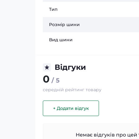
Тип
Розмір шини
Вид шини
Відгуки
0
/ 5
середній рейтинг товару
+ Додати відгук
Немає відгуків про цей 