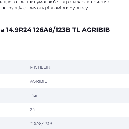
ацію в складних умовах без втрати характеристик.
конструкція сприяють рівномірному зносу
 14.9R24 126A8/123B TL AGRIBIB
MICHELIN
AGRIBIB
14.9
24
126A8/123B