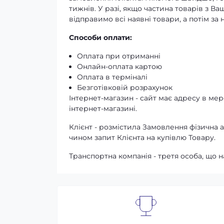
тижнів. У разі, якщо частина товарів з В
відправимо всі наявні товари, а потім з
Способи оплати:
Оплата при отриманні
Онлайн-оплата картою
Оплата в терміналі
Безготівковій розрахунок
Інтернет-магазин - сайт має адресу в мере
інтернет-магазині.
Клієнт - розмістила Замовлення фізичн
чином запит Клієнта на купівлю Товару.
Транспортна компанія - третя особа, що н