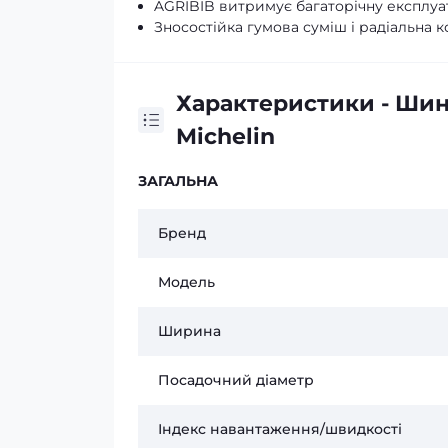
AGRIBIB витримує багаторічну експлуат
Зносостійка гумова суміш і радіальна 
Характеристики - Шина
Michelin
ЗАГАЛЬНА
Бренд
Модель
Ширина
Посадочний діаметр
Індекс навантаження/швидкості