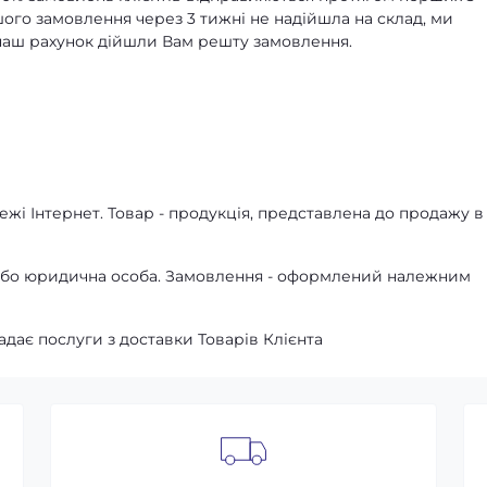
ашого замовлення через 3 тижні не надійшла на склад, ми
а наш рахунок дійшли Вам решту замовлення.
жі Інтернет. Товар - продукція, представлена ​​до продажу в
а або юридична особа. Замовлення - оформлений належним
адає послуги з доставки Товарів Клієнта