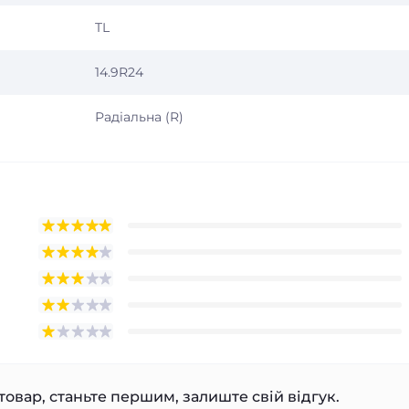
TL
14.9R24
Радіальна (R)
товар, станьте першим, залиште свій відгук.