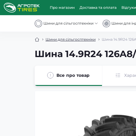
Про магазин
Доставка та оплата
Відгуки
Шини для сільгосптехніки
Шини для інд
Шини для сільгосптехніки
Шина 14.9R24 126A
Шина 14.9R24 126A8/
Все про товар
Хара