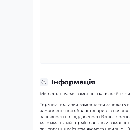
Iнформація
Ми доставляємо замовлення по всій терит
Терміни доставки замовлення залежать ві
замовлення всі обрані товари є в наявнос
залежності від віддаленості Вашого регіо
максимальний термін доставки замовленн
замовлення клієнтам якомога швидше, і 