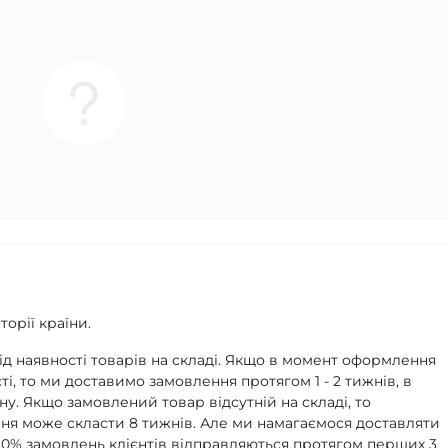
орії країни.
д наявності товарів на складі. Якщо в момент оформлення
ті, то ми доставимо замовлення протягом 1 - 2 тижнів, в
ну. Якщо замовлений товар відсутній на складі, то
я може скласти 8 тижнів. Але ми намагаємося доставляти
90% замовлень клієнтів відправляються протягом перших 3