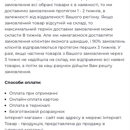
замовлення всі обрані товари є в наявності, то ми
доставимо замовлення протягом 1 - 2 тижнів, в
залежності від віддаленості Вашого регіону. Якщо
замовлений товар відсутній на складі, то
максимальний термін доставки замовлення може
скласти 8 тижнів. Але ми намагаємося доставляти
замовлення клієнтам якомога швидше, і 90% замовлень
клієнтів відправляються протягом перших 3 тижнів. У
разі, якщо частина товарів з Вашого замовлення через
3 тижні не надійшла на склад, ми відправимо всі наявні
товари, а потім за наш рахунок дійшли Вам решту
замовлення.
Способи оплати:
Оплата при отриманні
Онлайн-оплата картою
Оплата в терміналі
Безготівковій розрахунок
Інтернет-магазин - сайт має адресу в мережі Інтернет.
Товар - продукція, представлена ​​до продажу в
інтернет-магазині.