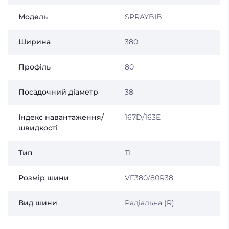
Модель
SPRAYBIB
Ширина
380
Профіль
80
Посадочний діаметр
38
Індекс навантаження/
167D/163E
швидкості
Тип
TL
Розмір шини
VF380/80R38
Вид шини
Радіальна (R)