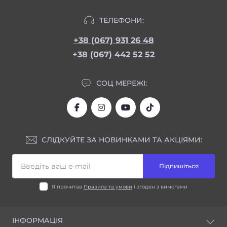
ТЕЛЕФОНИ:
+38 (067) 931 26 48
+38 (067) 442 52 52
СОЦ МЕРЕЖІ:
СЛІДКУЙТЕ ЗА НОВИНКАМИ ТА АКЦІЯМИ:
Підпишіться
Я прочитав
Правила та умови
і згоден з вимогами
ІНФОРМАЦІЯ