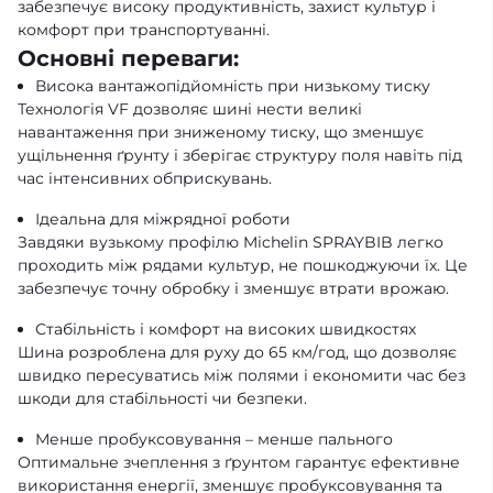
забезпечує високу продуктивність, захист культур і
комфорт при транспортуванні.
Основні переваги:
Висока вантажопідйомність при низькому тиску
Технологія VF дозволяє шині нести великі
навантаження при зниженому тиску, що зменшує
ущільнення ґрунту і зберігає структуру поля навіть під
час інтенсивних обприскувань.
Ідеальна для міжрядної роботи
Завдяки вузькому профілю Michelin SPRAYBIB легко
проходить між рядами культур, не пошкоджуючи їх. Це
забезпечує точну обробку і зменшує втрати врожаю.
Стабільність і комфорт на високих швидкостях
Шина розроблена для руху до 65 км/год, що дозволяє
швидко пересуватись між полями і економити час без
шкоди для стабільності чи безпеки.
Менше пробуксовування – менше пального
Оптимальне зчеплення з ґрунтом гарантує ефективне
використання енергії, зменшує пробуксовування та