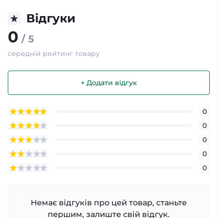
Відгуки
0
/ 5
середній рейтинг товару
+ Додати відгук
0
0
0
0
0
Немає відгуків про цей товар, станьте
першим, залиште свій відгук.