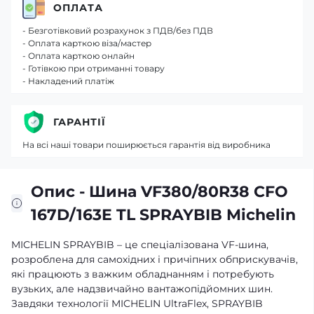
ОПЛАТА
- Безготівковий розрахунок з ПДВ/без ПДВ
- Оплата карткою віза/мастер
- Оплата карткою онлайн
- Готівкою при отриманні товару
- Накладений платіж
ГАРАНТІЇ
На всі наші товари поширюється гарантія від виробника
Опис - Шина VF380/80R38 CFO
167D/163E TL SPRAYBIB Michelin
MICHELIN SPRAYBIB – це спеціалізована VF-шина,
розроблена для самохідних і причіпних обприскувачів,
які працюють з важким обладнанням і потребують
вузьких, але надзвичайно вантажопідйомних шин.
Завдяки технології MICHELIN UltraFlex, SPRAYBIB