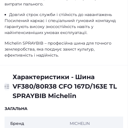
витрати пального.
Довгий строк служби і стійкість до навантажень
Посилений каркас і спеціальний гумовий компаунд
гарантують високу зносостійкість навіть у
найінтенсивніших умовах експлуатації.
Michelin SPRAYBIB – професійна шина для точного
землеробства, яка поєднує захист культур,
ефективність і надійність.
Характеристики - Шина
VF380/80R38 CFO 167D/163E TL
SPRAYBIB Michelin
ЗАГАЛЬНА
Бренд
MICHELIN