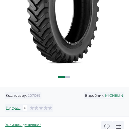
Код товару:
207069
Виробник:
MICHELIN
Відгуки:
0
Знайшли дешевше?