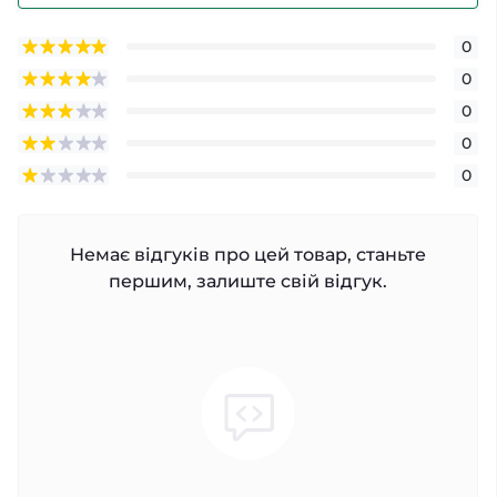
0
0
0
0
0
Немає відгуків про цей товар, станьте
першим, залиште свій відгук.