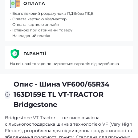
ОПЛАТА
- Безготівковий розрахунок з ПДВ/без ПДВ
- Оплата карткою віза/мастер
- Оплата карткою онлайн
- Готівкою при отриманні товару
- Накладений платіж
ГАРАНТІЇ
На всі наші товари поширюється гарантія від виробника
Опис - Шина VF600/65R34
163D159E TL VT-TRACTOR
Bridgestone
Bridgestone VT-Tractor — це високоякісна
сільськогосподарська шина з технологією VF (Very High
Flexion), розроблена для підвищення продуктивності та
збереження родючості ґрунту. Створена для потужних